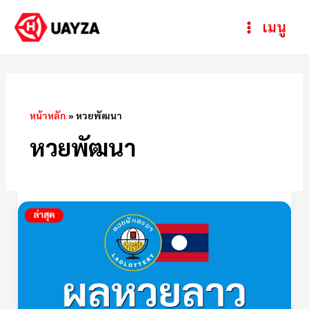
Skip
Post
ห
Main
เมนู
to
pagination
ม
Menu
content
ว
ด
ห
หน้าหลัก
»
หวยพัฒนา
มู่
หวยพัฒนา
หวย
ลาว
30
6
69