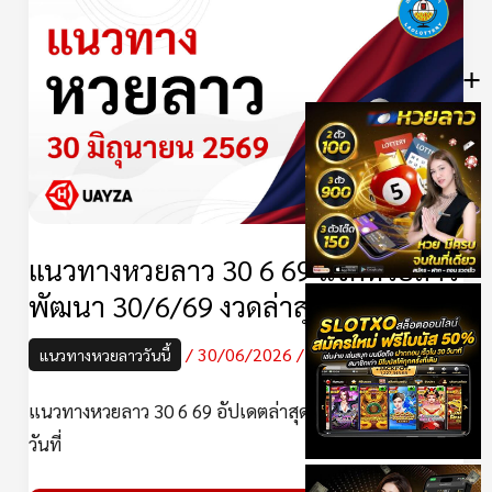
หวย
ลาว
+
30
6
69
แจก
หวย
ลาว
แนวทางหวยลาว 30 6 69 แจกหวยลาว
พัฒนา
พัฒนา 30/6/69 งวดล่าสุด ฟรี
30/6/69
/
30/06/2026
/
HuayThai
แนวทางหวยลาววันนี้
งวด
ล่าสุด
แนวทางหวยลาว 30 6 69 อัปเดตล่าสุดแนวทางหวยลาวงวด
ฟรี
วันที่