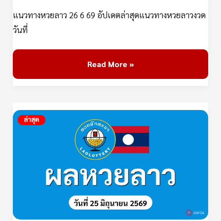
ล่าสุด
แนวทางหวยลาว 26 6 69 อัปเดตล่าสุดแนวทางหวยลาวงวด
ฟรี
วันที่
Read More »
หวย
ลาว
25
6
69
ผล
หวย
ลาว