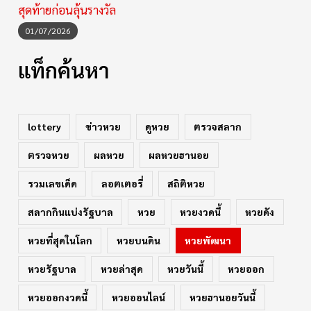
สุดท้ายก่อนลุ้นรางวัล
01/07/2026
แท็กค้นหา
lottery
ข่าวหวย
ดูหวย
ตรวจสลาก
ตรวจหวย
ผลหวย
ผลหวยฮานอย
รวมเลขเด็ด
ลอตเตอรี่
สถิติหวย
สลากกินแบ่งรัฐบาล
หวย
หวยงวดนี้
หวยดัง
หวยที่สุดในโลก
หวยบนดิน
หวยพัฒนา
หวยรัฐบาล
หวยล่าสุด
หวยวันนี้
หวยออก
หวยออกงวดนี้
หวยออนไลน์
หวยฮานอยวันนี้