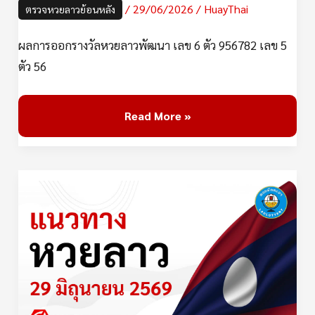
/
29/06/2026
/
HuayThai
ตรวจหวยลาวย้อนหลัง
วัน
ที่
ผลการออกรางวัลหวยลาวพัฒนา เลข 6 ตัว 956782 เลข 5
29
ตัว 56
มิถุนายน
2569
Read More »
แนวทาง
หวย
ลาว
29
6
69