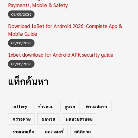
Payments, Mobile & Safety
08/08/2026
Download 1xBet for Android 2026: Complete App &
Mobile Guide
08/08/2026
1xbet download for Android APK security guide
08/08/2026
แท็กค้นหา
lottery
ข่าวหวย
ดูหวย
ตรวจสลาก
ตรวจหวย
ผลหวย
ผลหวยฮานอย
รวมเลขเด็ด
ลอตเตอรี่
สถิติหวย