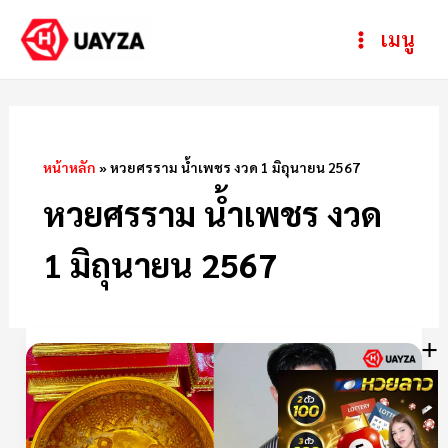
Skip
ห
Main
เมนู
to
ม
Menu
content
ว
ด
ห
หน้าหลัก
»
หวยศรราม น้ำเพชร งวด 1 มิถุนายน 2567
มู่
หวยศรราม น้ำเพชร งวด
1 มิถุนายน 2567
+
หวย
“ศร
ราม
น้ำ