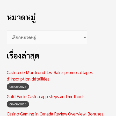
หมวดหมู่
เรื่องล่าสุด
Casino de Montrond-les-Bains promo : étapes
d’inscription détaillées
08/08/2026
Gold Eagle Casino app steps and methods
08/08/2026
Casino Gaming in Canada Review Overview: Bonuses,