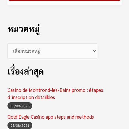
ให้
เอา
ไป
หมวดหมู่
เหมา
แผง
เรื่องล่าสุด
Casino de Montrond-les-Bains promo : étapes
d’inscription détaillées
08/08/2026
Gold Eagle Casino app steps and methods
08/08/2026