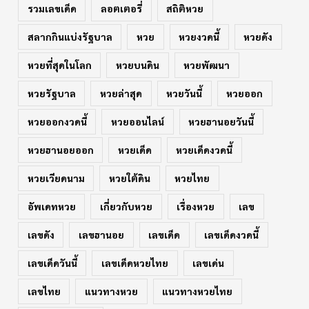
รวมเลขเด็ด
ลอตเตอรี่
สถิติหวย
สลากกินแบ่งรัฐบาล
หวย
หวยงวดนี้
หวยดัง
หวยที่สุดในโลก
หวยบนดิน
หวยพัฒนา
หวยรัฐบาล
หวยล่าสุด
หวยวันนี้
หวยออก
หวยออกงวดนี้
หวยออนไลน์
หวยฮานอยวันนี้
หวยฮานอยออก
หวยเด็ด
หวยเด็ดงวดนี้
หวยเวียดนาม
หวยใต้ดิน
หวยไทย
อัพเดทหวย
เกี่ยวกับหวย
เรื่องหวย
เลข
เลขดัง
เลขฮานอย
เลขเด็ด
เลขเด็ดงวดนี้
เลขเด็ดวันนี้
เลขเด็ดหวยไทย
เลขเด่น
เลขไทย
แนวทางหวย
แนวทางหวยไทย