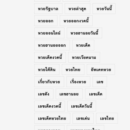
หวยรัฐบาล
หวยล่าสุด
หวยวันนี้
หวยออก
หวยออกงวดนี้
หวยออนไลน์
หวยฮานอยวันนี้
หวยฮานอยออก
หวยเด็ด
หวยเด็ดงวดนี้
หวยเวียดนาม
หวยใต้ดิน
หวยไทย
อัพเดทหวย
เกี่ยวกับหวย
เรื่องหวย
เลข
เลขดัง
เลขฮานอย
เลขเด็ด
เลขเด็ดงวดนี้
เลขเด็ดวันนี้
เลขเด็ดหวยไทย
เลขเด่น
เลขไทย