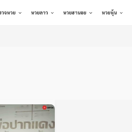
รวจหวย
หวยลาว
หวยฮานอย
หวยหุ้น
หวย
เจ้า
พ่อ