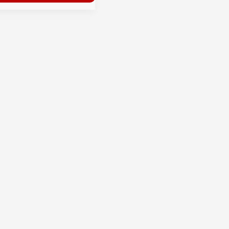
ได้
เอา
ไป
ตาม
หนักๆ