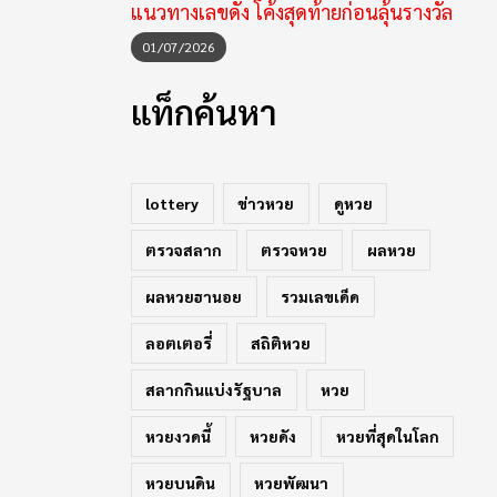
แนวทางเลขดัง โค้งสุดท้ายก่อนลุ้นรางวัล
01/07/2026
แท็กค้นหา
lottery
ข่าวหวย
ดูหวย
ตรวจสลาก
ตรวจหวย
ผลหวย
ผลหวยฮานอย
รวมเลขเด็ด
ลอตเตอรี่
สถิติหวย
สลากกินแบ่งรัฐบาล
หวย
หวยงวดนี้
หวยดัง
หวยที่สุดในโลก
หวยบนดิน
หวยพัฒนา