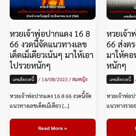
ปาก
แดง
16
หวยเจ้าพ่อปากแดง 16 8
หวยเจ้า
8
66 งวดนี้จัดแนวทางเลข
66 ส่งต
66
เด็ดเม็เดียวเน้นๆ มาให้เอา
มาให้คอ
งวด
ไปรวยหนักๆ
หนักๆ
นี้
จัด
/
14/08/2023
/
สมหญิง
เลขเด็ดงวดนี้
เลขเด็ดงวดนี้
แนวทาง
เลข
หวยเจ้าพ่อปากแดง 16 8 66 งวดนี้จัด
หวยเจ้าพ่อป
เด็ด
แนวทางเลขเด็ดเม็เดียว […]
แนวทางรวย
เม็
เดียว
Read More »
เน้นๆ