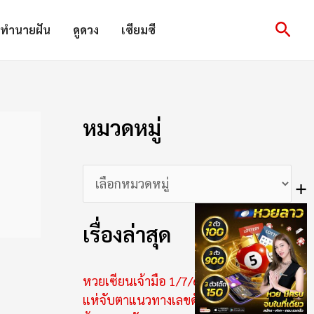
ห
Sear
ทำนายฝัน
ดูดวง
เซียมซี
ม
ว
ด
ห
หมวดหมู่
มู่
+
เรื่องล่าสุด
หวยเซียนเจ้ามือ 1/7/69 มาแล้ว คอหวย
แห่จับตาแนวทางเลขดัง โค้งสุดท้ายก่อน