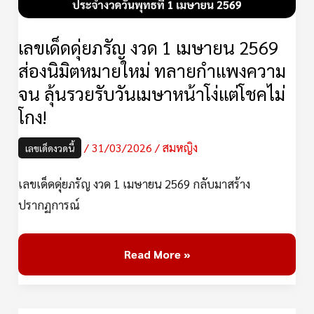
2569
ส่อง
เลขเด็ดดุ่ยภรัญ งวด 1 เมษายน 2569
นิมิต
ส่องนิมิตหมายใหม่ ทลายกำแพงความ
หมาย
จน ลุ้นรวยรับวันเมษาหน้าโง่แต่โชคไม่
ใหม่
โกง!
ทลาย
กำแพง
/
31/03/2026
/
สมหญิง
เลขเด็ดงวดนี้
ความ
เลขเด็ดดุ่ยภรัญ งวด 1 เมษายน 2569 กลับมาสร้าง
จน
ปรากฏการณ์
ลุ้น
รวย
รับ
Read More »
วัน
เมษ
า