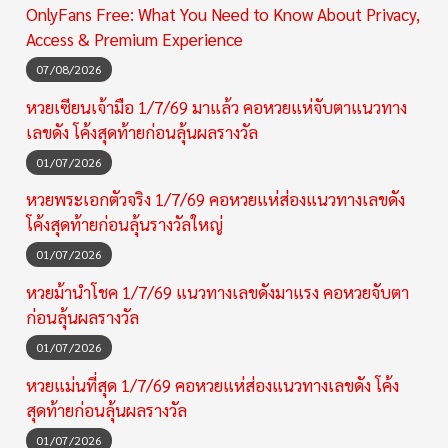
OnlyFans Free: What You Need to Know About Privacy,
Access & Premium Experience
07/08/2026
หวยเซียนเจ้ามือ 1/7/69 มาแล้ว คอหวยแห่จับตาแนวทาง
เลขดัง โค้งสุดท้ายก่อนลุ้นผลรางวัล
01/07/2026
หวยพระเอกตัวจริง 1/7/69 คอหวยแห่ส่องแนวทางเลขดัง
โค้งสุดท้ายก่อนลุ้นรางวัลใหญ่
01/07/2026
หวยม้านำโชค 1/7/69 แนวทางเลขดังมาแรง คอหวยจับตา
ก่อนลุ้นผลรางวัล
01/07/2026
หวยแม่นที่สุด 1/7/69 คอหวยแห่ส่องแนวทางเลขดัง โค้ง
สุดท้ายก่อนลุ้นผลรางวัล
01/07/2026