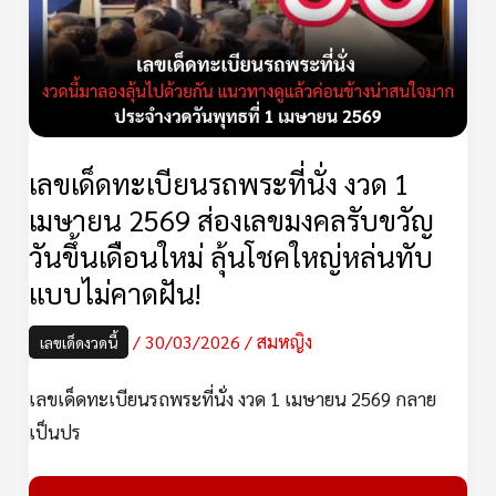
รถ
พระที่นั่ง
งวด
1
เมษายน
2569
เลขเด็ดทะเบียนรถพระที่นั่ง งวด 1
ส่อง
เมษายน 2569 ส่องเลขมงคลรับขวัญ
เลข
วันขึ้นเดือนใหม่ ลุ้นโชคใหญ่หล่นทับ
มงคล
แบบไม่คาดฝัน!
รับ
ขวัญ
/
30/03/2026
/
สมหญิง
เลขเด็ดงวดนี้
วัน
เลขเด็ดทะเบียนรถพระที่นั่ง งวด 1 เมษายน 2569 กลาย
ขึ้น
เป็นปร
เดือน
ใหม่