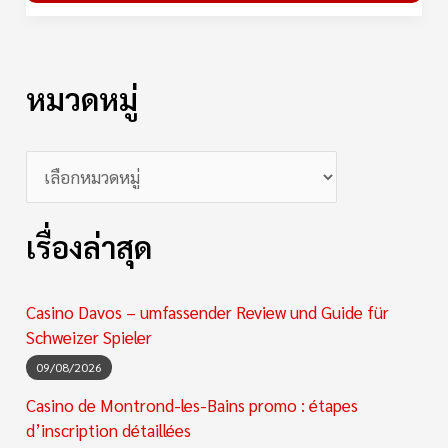
ให้
ได้
ซื้อ
หมวดหมู่
ก่อน
ใคร
เรื่องล่าสุด
Casino Davos – umfassender Review und Guide für
Schweizer Spieler
09/08/2026
Casino de Montrond-les-Bains promo : étapes
d’inscription détaillées