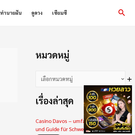
ห
Sear
ทำนายฝัน
ดูดวง
เซียมซี
ม
ว
ด
ห
หมวดหมู่
มู่
+
เรื่องล่าสุด
Casino Davos – umfassender Review
und Guide für Schweizer Spieler