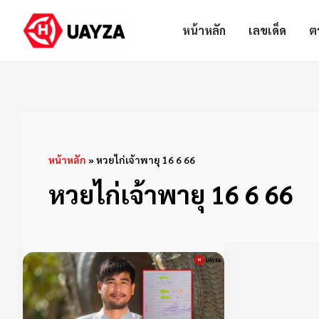
Skip
หน้าหลัก
เลขเด็ด
ต
to
content
หน้าหลัก
»
หวยไก่เจ้าพายุ 16 6 66
หวยไก่เจ้าพายุ 16 6 66
หวย
ไก่
เจ้า