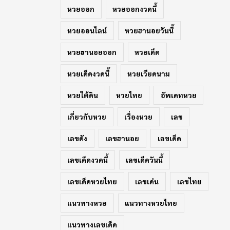
หวยออก
หวยออกงวดนี้
หวยออนไลน์
หวยฮานอยวันนี้
หวยฮานอยออก
หวยเด็ด
หวยเด็ดงวดนี้
หวยเวียดนาม
หวยใต้ดิน
หวยไทย
อัพเดทหวย
เกี่ยวกับหวย
เรื่องหวย
เลข
เลขดัง
เลขฮานอย
เลขเด็ด
เลขเด็ดงวดนี้
เลขเด็ดวันนี้
เลขเด็ดหวยไทย
เลขเด่น
เลขไทย
แนวทางหวย
แนวทางหวยไทย
แนวทางเลขเด็ด