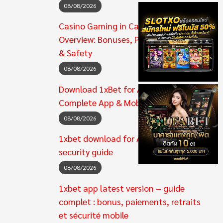
08/08/2026
Casino Gaming in Canada Review
Overview: Bonuses, Payments, Mobile
& Safety
08/08/2026
Download 1xBet for Android 2026:
Complete App & Mobile Guide
08/08/2026
1xbet download for Android APK
security guide
08/08/2026
1xbet app latest version – guide
complet : bonus, paiements, retraits
et sécurité mobile