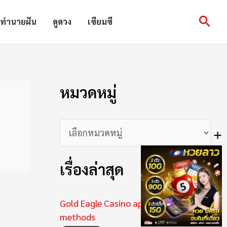
ห
Sear
ทำนายฝัน
ดูดวง
เซียมซี
ม
ว
ด
ห
หมวดหมู่
มู่
+
เรื่องล่าสุด
Gold Eagle Casino app steps and
methods