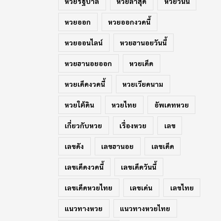
หวยรัฐบาล
หวยล่าสุด
หวยวันนี้
หวยออก
หวยออกงวดนี้
หวยออนไลน์
หวยฮานอยวันนี้
หวยฮานอยออก
หวยเด็ด
หวยเด็ดงวดนี้
หวยเวียดนาม
หวยใต้ดิน
หวยไทย
อัพเดทหวย
เกี่ยวกับหวย
เรื่องหวย
เลข
เลขดัง
เลขฮานอย
เลขเด็ด
เลขเด็ดงวดนี้
เลขเด็ดวันนี้
เลขเด็ดหวยไทย
เลขเด่น
เลขไทย
แนวทางหวย
แนวทางหวยไทย