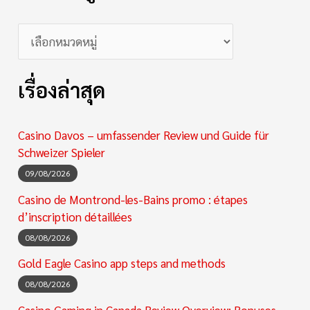
เรื่องล่าสุด
Casino Davos – umfassender Review und Guide für
Schweizer Spieler
09/08/2026
Casino de Montrond-les-Bains promo : étapes
d’inscription détaillées
08/08/2026
Gold Eagle Casino app steps and methods
08/08/2026