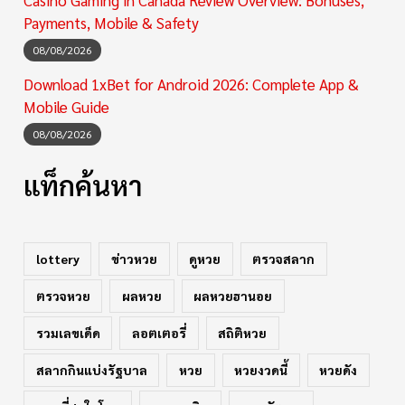
Casino Gaming in Canada Review Overview: Bonuses,
Payments, Mobile & Safety
08/08/2026
Download 1xBet for Android 2026: Complete App &
Mobile Guide
08/08/2026
แท็กค้นหา
lottery
ข่าวหวย
ดูหวย
ตรวจสลาก
ตรวจหวย
ผลหวย
ผลหวยฮานอย
รวมเลขเด็ด
ลอตเตอรี่
สถิติหวย
สลากกินแบ่งรัฐบาล
หวย
หวยงวดนี้
หวยดัง