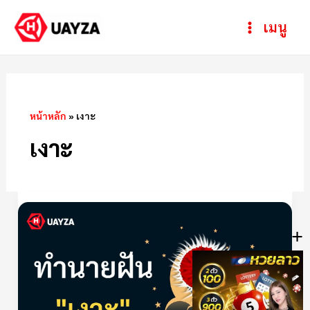
Skip
ห
Main
เมนู
to
ม
Menu
content
ว
ด
ห
หน้าหลัก
»
เงาะ
มู่
เงาะ
ฝัน
เห็น
+
เงาะ