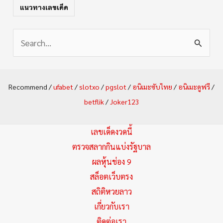
แนวทางเลขเด็ด
S
e
a
Recommend /
ufabet
/
slotxo
/
pgslot
/
อนิเมะซับไทย
/
อนิเมะดูฟรี
/
r
betflik
/
Joker123
c
h
เลขเด็ดงวดนี้
f
ตรวจสลากกินแบ่งรัฐบาล
ผลหุ้นช่อง 9
o
สล็อตเว็บตรง
r
สถิติหวยลาว
:
เกี่ยวกับเรา
ติดต่อเรา