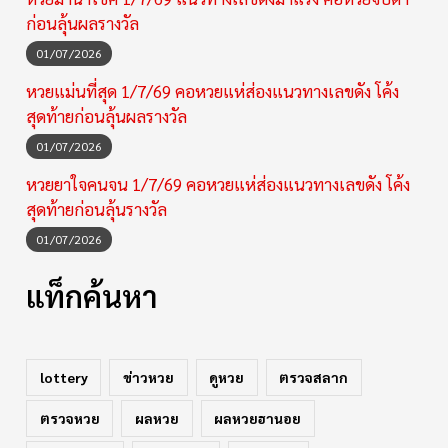
ก่อนลุ้นผลรางวัล
01/07/2026
หวยแม่นที่สุด 1/7/69 คอหวยแห่ส่องแนวทางเลขดัง โค้ง
สุดท้ายก่อนลุ้นผลรางวัล
01/07/2026
หวยยาใจคนจน 1/7/69 คอหวยแห่ส่องแนวทางเลขดัง โค้ง
สุดท้ายก่อนลุ้นรางวัล
01/07/2026
แท็กค้นหา
lottery
ข่าวหวย
ดูหวย
ตรวจสลาก
ตรวจหวย
ผลหวย
ผลหวยฮานอย