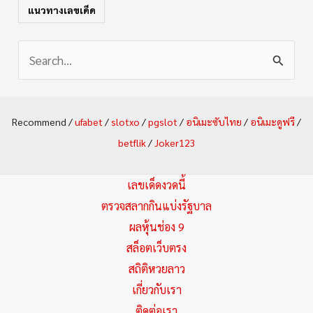
แนวทางเลขเด็ด
S
e
a
Recommend /
ufabet
/
slotxo
/
pgslot
/
อนิเมะซับไทย
/
อนิเมะดูฟรี
/
r
betflik
/
Joker123
c
h
เลขเด็ดงวดนี้
f
ตรวจสลากกินแบ่งรัฐบาล
ผลหุ้นช่อง 9
o
สล็อตเว็บตรง
r
สถิติหวยลาว
:
เกี่ยวกับเรา
ติดต่อเรา