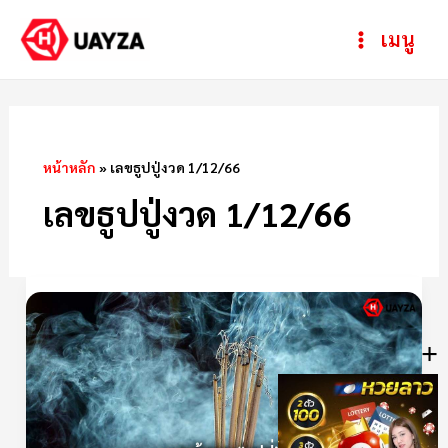
Skip
ห
Main
เมนู
to
ม
Menu
content
ว
ด
ห
หน้าหลัก
»
เลขธูปปู่งวด 1/12/66
มู่
เลขธูปปู่งวด 1/12/66
เลข
ธูป
+
ปู่
งวด
1