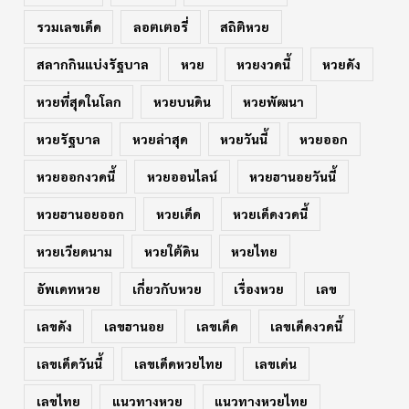
รวมเลขเด็ด
ลอตเตอรี่
สถิติหวย
สลากกินแบ่งรัฐบาล
หวย
หวยงวดนี้
หวยดัง
หวยที่สุดในโลก
หวยบนดิน
หวยพัฒนา
หวยรัฐบาล
หวยล่าสุด
หวยวันนี้
หวยออก
หวยออกงวดนี้
หวยออนไลน์
หวยฮานอยวันนี้
หวยฮานอยออก
หวยเด็ด
หวยเด็ดงวดนี้
หวยเวียดนาม
หวยใต้ดิน
หวยไทย
อัพเดทหวย
เกี่ยวกับหวย
เรื่องหวย
เลข
เลขดัง
เลขฮานอย
เลขเด็ด
เลขเด็ดงวดนี้
เลขเด็ดวันนี้
เลขเด็ดหวยไทย
เลขเด่น
เลขไทย
แนวทางหวย
แนวทางหวยไทย