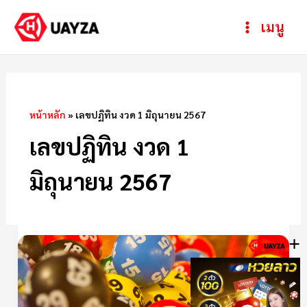
Skip
ห
Main
เมนู
to
ม
Menu
content
ว
ด
ห
หน้าหลัก
»
เลขปฏิทิน งวด 1 มิถุนายน 2567
มู่
เลขปฏิทิน งวด 1
มิถุนายน 2567
+
เลข
“ปฏิทิน”
งวด
1/6/67