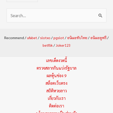
S
e
a
Recommend /
ufabet
/
slotxo
/
pgslot
/
อนิเมะซับไทย
/
อนิเมะดูฟรี
/
r
betflik
/
Joker123
c
h
เลขเด็ดงวดนี้
f
ตรวจสลากกินแบ่งรัฐบาล
ผลหุ้นช่อง 9
o
สล็อตเว็บตรง
r
สถิติหวยลาว
:
เกี่ยวกับเรา
ติดต่อเรา