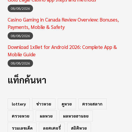
08/08/2026
Casino Gaming in Canada Review Overview: Bonuses,
Payments, Mobile & Safety
08/08/2026
Download 1xBet for Android 2026: Complete App &
Mobile Guide
08/08/2026
แท็กค้นหา
lottery
ข่าวหวย
ดูหวย
ตรวจสลาก
ตรวจหวย
ผลหวย
ผลหวยฮานอย
รวมเลขเด็ด
ลอตเตอรี่
สถิติหวย