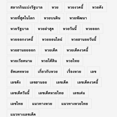
สลากกินแบ่งรัฐบาล
หวย
หวยงวดนี้
หวยดัง
หวยที่สุดในโลก
หวยบนดิน
หวยพัฒนา
หวยรัฐบาล
หวยล่าสุด
หวยวันนี้
หวยออก
หวยออกงวดนี้
หวยออนไลน์
หวยฮานอยวันนี้
หวยฮานอยออก
หวยเด็ด
หวยเด็ดงวดนี้
หวยเวียดนาม
หวยใต้ดิน
หวยไทย
อัพเดทหวย
เกี่ยวกับหวย
เรื่องหวย
เลข
เลขดัง
เลขฮานอย
เลขเด็ด
เลขเด็ดงวดนี้
เลขเด็ดวันนี้
เลขเด็ดหวยไทย
เลขเด่น
เลขไทย
แนวทางหวย
แนวทางหวยไทย
แนวทางเลขเด็ด