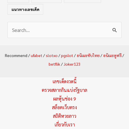
แนวทางเลขเด็ด
S
e
a
Recommend /
ufabet
/
slotxo
/
pgslot
/
อนิเมะซับไทย
/
อนิเมะดูฟรี
/
r
betflik
/
Joker123
c
h
เลขเด็ดงวดนี้
f
ตรวจสลากกินแบ่งรัฐบาล
ผลหุ้นช่อง 9
o
สล็อตเว็บตรง
r
สถิติหวยลาว
:
เกี่ยวกับเรา