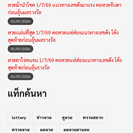
หวยม้านำโชค 1/7/69 แนวทางเลขดังมาแรง คอหวยจับตา
ก่อนลุ้นผลรางวัล
01/07/2026
หวยแม่นที่สุด 1/7/69 คอหวยแห่ส่องแนวทางเลขดัง โค้ง
สุดท้ายก่อนลุ้นผลรางวัล
01/07/2026
หวยยาใจคนจน 1/7/69 คอหวยแห่ส่องแนวทางเลขดัง โค้ง
สุดท้ายก่อนลุ้นรางวัล
01/07/2026
แท็กค้นหา
lottery
ข่าวหวย
ดูหวย
ตรวจสลาก
ตรวจหวย
ผลหวย
ผลหวยฮานอย