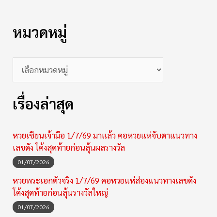
หมวดหมู่
เรื่องล่าสุด
หวยเซียนเจ้ามือ 1/7/69 มาแล้ว คอหวยแห่จับตาแนวทาง
เลขดัง โค้งสุดท้ายก่อนลุ้นผลรางวัล
01/07/2026
หวยพระเอกตัวจริง 1/7/69 คอหวยแห่ส่องแนวทางเลขดัง
โค้งสุดท้ายก่อนลุ้นรางวัลใหญ่
01/07/2026