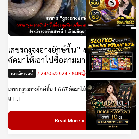
ยักษ์
ขึ้น”
งวด
1/6/67
คัด
เลขรถงูจงอางยักษ์ขึ้น” งวด 1/6/67
มา
คัดมาให้เอาไปซื้อตามมารวยแล้ว
ให้
/
24/05/2024
/
สมหญิง
เลขเด็ดงวดนี้
เอา
ไป
เลขรถงูจงอางยักษ์ขึ้น 1 6 67 คัดมาให้เอาไปซื้อตามมารวย
ซื้อ
แ […]
ตาม
มา
Read More »
รวย
แล้ว