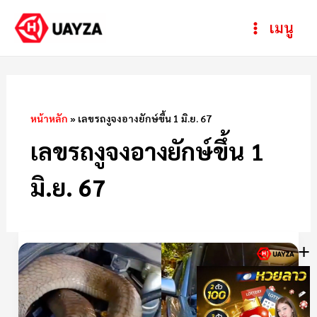
Skip
ห
Main
เมนู
to
ม
Menu
content
ว
ด
ห
หน้าหลัก
»
เลขรถงูจงอางยักษ์ขึ้น 1 มิ.ย. 67
มู่
เลขรถงูจงอางยักษ์ขึ้น 1
มิ.ย. 67
+
เลข
รถ
งู
จงอาง