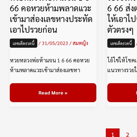
66 คอหวยห้ามพลาดแวะ
6 66 ส่
66
เข้ามาส่องเลขหางประทัด
ให้เอาไป
คอ
เอาไปรวยก่อน
ตัวตรงๆ
หวย
ห้าม
/
31/05/2023
/
สมหญิง
เลขเด็ดงวดนี้
เลขเด็ดงวดนี้
พลาด
แวะ
หวยหลวงพ่อห้ามจน 1 6 66 คอหวย
ไอ้ไข่ให้โชค
เข้า
ห้ามพลาดแวะเข้ามาส่องเลขหา
แนวทางรวยให
มา
ส่อง
Read More »
เลข
หาง
ประทัด
เอา
1
2
ไป