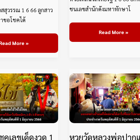
มา
เลข
ชนเลขสำนักดังมหาทักษาโ
วสสุวรรณ 1 6 66 ลูกสาว
ขอ
สำนัก
มาขอโชคได้
โชค
ดัง
Read More »
ได้
มหา
Read More »
เลข
ทักษา
เด็ด
โค้ง
มา
สุดท้าย
ฝาก
ไอ้
หวย
คอ
ไข่
วัดหลวง
หวย
ให้
พ่อ
สวย
โชค
ปาก
มาก
เลข
แดง
เด็ด
1
้โชคเลขเด็ดงวด 1
หวยวัดหลวงพ่อปาก
งวด
6