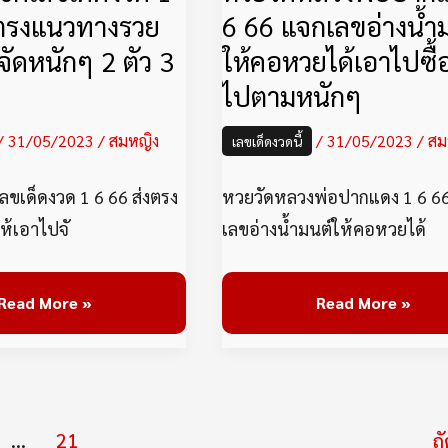
งตรงแนวทางรวย
6 66 แจกเลขอ่างน้ำ
1
66
จัดหนักๆ 2 ตัว 3
ให้คอหวยได้เอาไปซื้
6
แจก
ไปตามหนักๆ
66
เลข
ส่ง
อ่าง
/
31/05/2023
/
สมหญิง
/
31/05/2023
/
สม
เลขเด็ดงวดนี้
ตรง
น้ำมนต์
แนวทาง
ให้
เลขเด็ดงวด 1 6 66 ส่งตรง
หวยวัดหลวงพ่อปากแดง 1 6 6
รวย
คอ
้เอาไปจั
เลขอ่างน้ำมนต์ให้คอหวยได้
ให้
หวย
เอา
ได้
Read More »
Read More »
ไป
เอา
จัด
ไป
หนักๆ
ซื้อ
2
เอา
…
21
ถ
ตัว
ไป