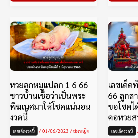
รวย
โค้ง
สุดท้าย
หวย
ก่อน
ลูก
หวย
หมู
ออก
แปลก
1
6
หวยลูกหมูแปลก 1 6 66
เลขเด็ดท
66
ชาวบ้านเชื่อว่าเป็นพระ
66 ลูกสา
ชาว
พิฆเนศมาให้โชคแน่นอน
ขอโชคได
บ้าน
งวดนี้
คอหวยส
เชื่อ
ว่า
/
01/06/2023
/
สมหญิง
เลขเด็ดงวดนี้
เลขเด็ดงวดนี้
เป็น