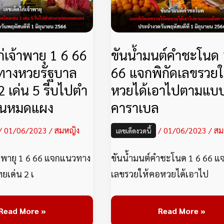
เจ้า
ชะ
พายุ
โนด
1
1
ก่เจ้าพายุ 1 6 66
ขันน้ำมนต์คำชะโนด 
6
6
ทางหวยรัฐบาล
66 แจกพิกัดเลขรวยใ
66
66
2 เด่น 5 รีบไปตำ
หวยได้เอาไปตามแบบ
แจก
แจก
อนหมดแผง
คาราเบล
แนวทาง
พิกัด
หวย
เลข
/
01/06/2023
/
สมหญิง
/
01/06/2023
/
สม
เลขเด็ดงวดนี้
รัฐบาล
รวย
ไทย
ให้
้าพายุ 1 6 66 แจกแนวทาง
ขันน้ำมนต์คำชะโนด 1 6 66 แจ
เด่น
คอ
ยเด่น 2 เ
เลขรวยให้คอหวยได้เอาไป
2
หวย
เด่น
ได้
Read More »
Read More »
5
เอา