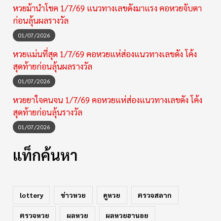
หวยม้านำโชค 1/7/69 แนวทางเลขดังมาแรง คอหวยจับตา
ก่อนลุ้นผลรางวัล
01/07/2026
หวยแม่นที่สุด 1/7/69 คอหวยแห่ส่องแนวทางเลขดัง โค้ง
สุดท้ายก่อนลุ้นผลรางวัล
01/07/2026
หวยยาใจคนจน 1/7/69 คอหวยแห่ส่องแนวทางเลขดัง โค้ง
สุดท้ายก่อนลุ้นรางวัล
01/07/2026
แท็กค้นหา
lottery
ข่าวหวย
ดูหวย
ตรวจสลาก
ตรวจหวย
ผลหวย
ผลหวยฮานอย