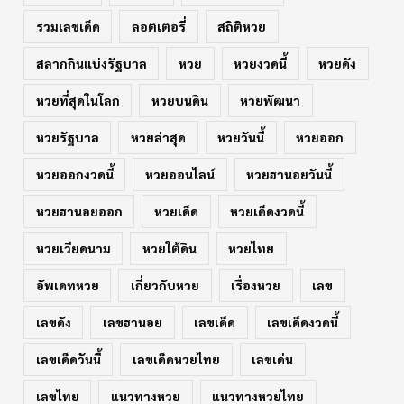
รวมเลขเด็ด
ลอตเตอรี่
สถิติหวย
สลากกินแบ่งรัฐบาล
หวย
หวยงวดนี้
หวยดัง
หวยที่สุดในโลก
หวยบนดิน
หวยพัฒนา
หวยรัฐบาล
หวยล่าสุด
หวยวันนี้
หวยออก
หวยออกงวดนี้
หวยออนไลน์
หวยฮานอยวันนี้
หวยฮานอยออก
หวยเด็ด
หวยเด็ดงวดนี้
หวยเวียดนาม
หวยใต้ดิน
หวยไทย
อัพเดทหวย
เกี่ยวกับหวย
เรื่องหวย
เลข
เลขดัง
เลขฮานอย
เลขเด็ด
เลขเด็ดงวดนี้
เลขเด็ดวันนี้
เลขเด็ดหวยไทย
เลขเด่น
เลขไทย
แนวทางหวย
แนวทางหวยไทย