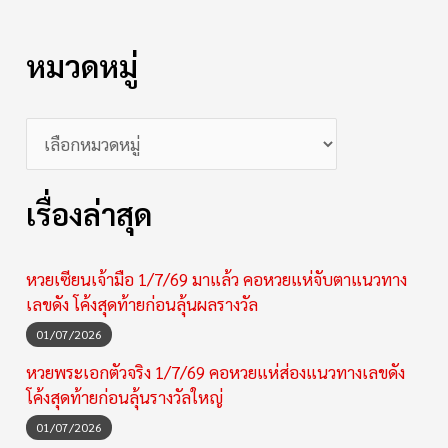
หมวดหมู่
เรื่องล่าสุด
หวยเซียนเจ้ามือ 1/7/69 มาแล้ว คอหวยแห่จับตาแนวทาง
เลขดัง โค้งสุดท้ายก่อนลุ้นผลรางวัล
01/07/2026
หวยพระเอกตัวจริง 1/7/69 คอหวยแห่ส่องแนวทางเลขดัง
โค้งสุดท้ายก่อนลุ้นรางวัลใหญ่
01/07/2026