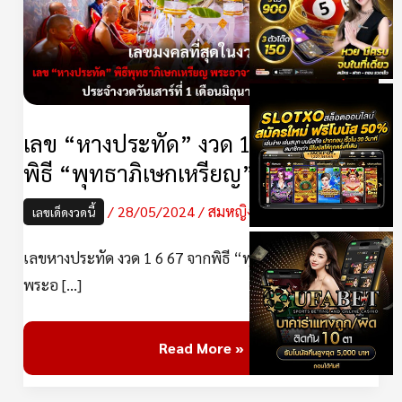
1/6/67
จาก
พิธี
“พุทธ
าภิเษก
เลข “หางประทัด” งวด 1/6/67 จาก
เหรียญ”
พิธี “พุทธาภิเษกเหรียญ”
/
28/05/2024
/
สมหญิง
เลขเด็ดงวดนี้
เลขหางประทัด งวด 1 6 67 จากพิธี “พุทธาภิเษกเหรียญ”
พระอ […]
Read More »