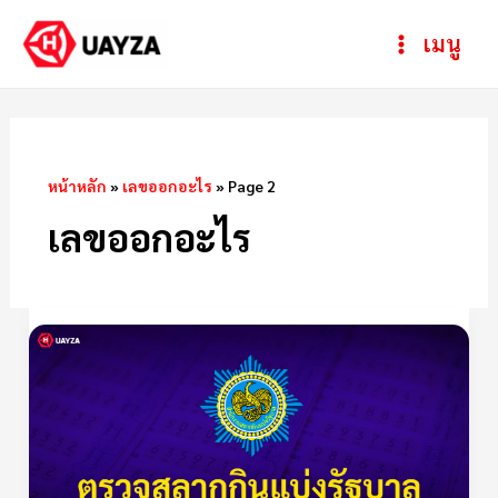
Skip
Post
ห
Main
เมนู
to
pagination
ม
Menu
content
ว
ด
ห
หน้าหลัก
»
เลขออกอะไร
»
Page 2
มู่
เลขออกอะไร
ตรวจ
สลาก
กิน
แบ่ง
รัฐบาล