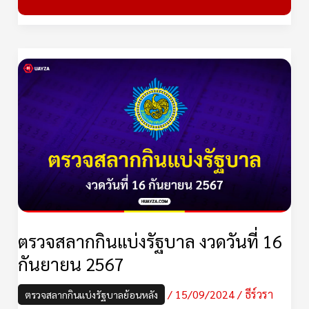
ตรวจ
สลาก
กิน
แบ่ง
รัฐบาล
งวด
วัน
ที่
16
ตรวจสลากกินแบ่งรัฐบาล งวดวันที่ 16
กันยายน
กันยายน 2567
2567
/
15/09/2024
/
ธีร์วรา
ตรวจสลากกินแบ่งรัฐบาลย้อนหลัง