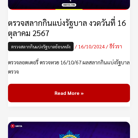
วัน
ที่
16
ตรวจสลากกินแบ่งรัฐบาล งวดวันที่ 16
ตุลาคม
ตุลาคม 2567
2567
/
16/10/2024
/
ธีร์วรา
ตรวจสลากกินแบ่งรัฐบาลย้อนหลัง
ตรวจลอตเตอรี่ ตรวจหวย 16/10/67 ผลสลากกินแบ่งรัฐบาล
ตรวจ
Read More »
ตรวจ
สลาก