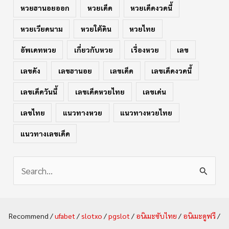
หวยฮานอยออก
หวยเด็ด
หวยเด็ดงวดนี้
หวยเวียดนาม
หวยใต้ดิน
หวยไทย
อัพเดทหวย
เกี่ยวกับหวย
เรื่องหวย
เลข
เลขดัง
เลขฮานอย
เลขเด็ด
เลขเด็ดงวดนี้
เลขเด็ดวันนี้
เลขเด็ดหวยไทย
เลขเด่น
เลขไทย
แนวทางหวย
แนวทางหวยไทย
แนวทางเลขเด็ด
S
e
a
Recommend /
ufabet
/
slotxo
/
pgslot
/
อนิเมะซับไทย
/
อนิเมะดูฟรี
/
r