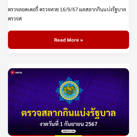
ตรวจลอตเตอรี่ ตรวจหวย 16/9/67 ผลสลากกินแบ่งรัฐบาล
ตรวจส
Read More »
ตรวจ
สลาก
กิน
แบ่ง
รัฐบาล
งวด
วัน
ที่