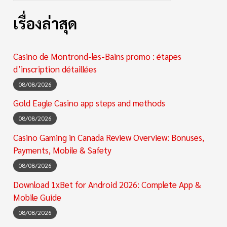
เรื่องล่าสุด
Casino de Montrond-les-Bains promo : étapes
d’inscription détaillées
08/08/2026
Gold Eagle Casino app steps and methods
08/08/2026
Casino Gaming in Canada Review Overview: Bonuses,
Payments, Mobile & Safety
08/08/2026
Download 1xBet for Android 2026: Complete App &
Mobile Guide
08/08/2026