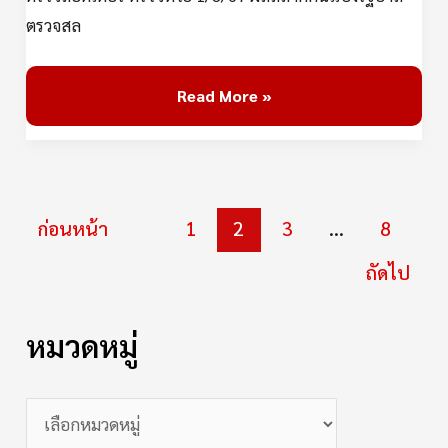
ตรวจสล
Read More »
ก่อนหน้า
1
2
3
…
8
ถัดไป
หมวดหมู่