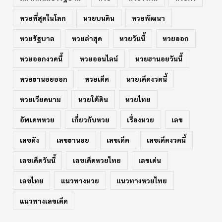
หวยที่สุดในโลก
หวยบนดิน
หวยพัฒนา
หวยรัฐบาล
หวยล่าสุด
หวยวันนี้
หวยออก
หวยออกงวดนี้
หวยออนไลน์
หวยฮานอยวันนี้
หวยฮานอยออก
หวยเด็ด
หวยเด็ดงวดนี้
หวยเวียดนาม
หวยใต้ดิน
หวยไทย
อัพเดทหวย
เกี่ยวกับหวย
เรื่องหวย
เลข
เลขดัง
เลขฮานอย
เลขเด็ด
เลขเด็ดงวดนี้
เลขเด็ดวันนี้
เลขเด็ดหวยไทย
เลขเด่น
เลขไทย
แนวทางหวย
แนวทางหวยไทย
แนวทางเลขเด็ด