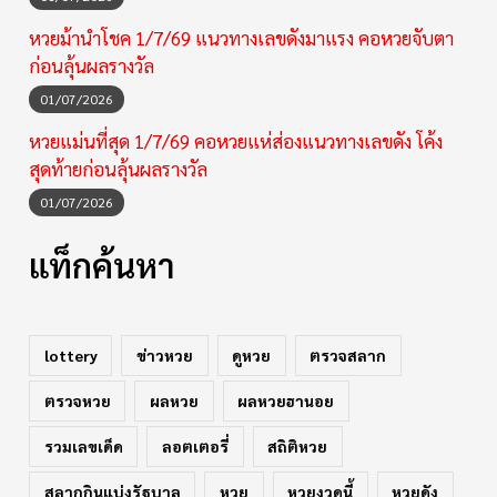
หวยม้านำโชค 1/7/69 แนวทางเลขดังมาแรง คอหวยจับตา
ก่อนลุ้นผลรางวัล
01/07/2026
หวยแม่นที่สุด 1/7/69 คอหวยแห่ส่องแนวทางเลขดัง โค้ง
สุดท้ายก่อนลุ้นผลรางวัล
01/07/2026
แท็กค้นหา
lottery
ข่าวหวย
ดูหวย
ตรวจสลาก
ตรวจหวย
ผลหวย
ผลหวยฮานอย
รวมเลขเด็ด
ลอตเตอรี่
สถิติหวย
สลากกินแบ่งรัฐบาล
หวย
หวยงวดนี้
หวยดัง