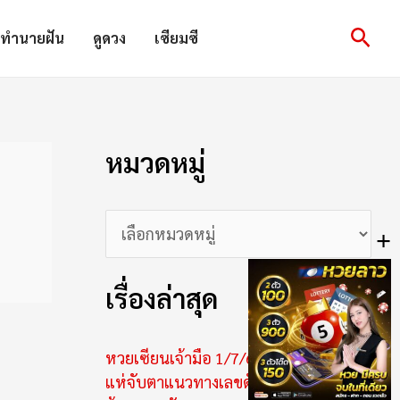
ห
Sear
ทำนายฝัน
ดูดวง
เซียมซี
ม
ว
ด
ห
หมวดหมู่
มู่
+
เรื่องล่าสุด
หวยเซียนเจ้ามือ 1/7/69 มาแล้ว คอหวย
แห่จับตาแนวทางเลขดัง โค้งสุดท้ายก่อน