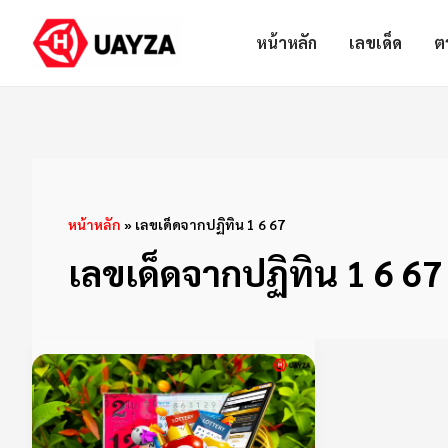
Skip
หน้าหลัก
เลขเด็ด
ต
to
content
หน้าหลัก
»
เลขเด็ดจากปฏิทิน 1 6 67
เลขเด็ดจากปฏิทิน 1 6 67
เลข
เด็ด
จาก