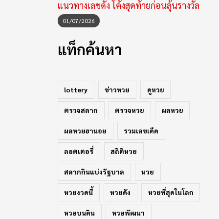
แนวทางเลขดัง โค้งสุดท้ายก่อนลุ้นรางวัล
01/07/2026
แท็กค้นหา
lottery
ข่าวหวย
ดูหวย
ตรวจสลาก
ตรวจหวย
ผลหวย
ผลหวยฮานอย
รวมเลขเด็ด
ลอตเตอรี่
สถิติหวย
สลากกินแบ่งรัฐบาล
หวย
หวยงวดนี้
หวยดัง
หวยที่สุดในโลก
หวยบนดิน
หวยพัฒนา