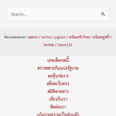
S
e
a
Recommend /
ufabet
/
slotxo
/
pgslot
/
อนิเมะซับไทย
/
อนิเมะดูฟรี
/
r
betflik
/
Joker123
c
h
เลขเด็ดงวดนี้
f
ตรวจสลากกินแบ่งรัฐบาล
ผลหุ้นช่อง 9
o
สล็อตเว็บตรง
r
สถิติหวยลาว
:
เกี่ยวกับเรา
ติดต่อเรา
นโยบายความเป็นส่วนตัว