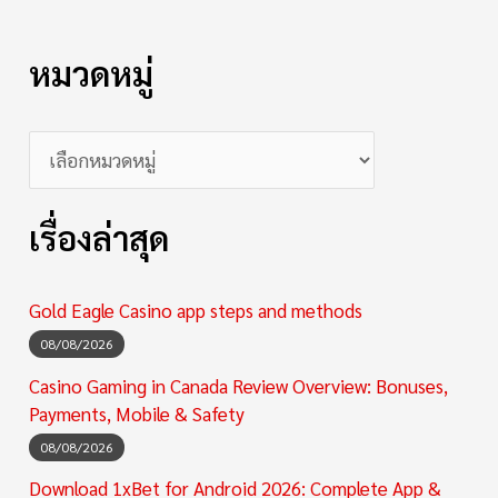
ได้
เลย
หมวดหมู่
เรื่องล่าสุด
Gold Eagle Casino app steps and methods
08/08/2026
Casino Gaming in Canada Review Overview: Bonuses,
Payments, Mobile & Safety
08/08/2026
Download 1xBet for Android 2026: Complete App &