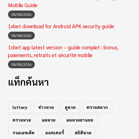
Mobile Guide
08/08/2026
1xbet download for Android APK security guide
08/08/2026
1xbet app latest version – guide complet : bonus,
paiements, retraits et sécurité mobile
08/08/2026
แท็กค้นหา
lottery
ข่าวหวย
ดูหวย
ตรวจสลาก
ตรวจหวย
ผลหวย
ผลหวยฮานอย
รวมเลขเด็ด
ลอตเตอรี่
สถิติหวย