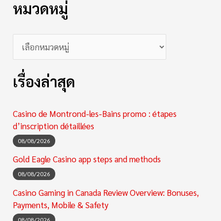
หมวดหมู่
ตัว
ตรง
เรื่องล่าสุด
Casino de Montrond-les-Bains promo : étapes
d’inscription détaillées
08/08/2026
Gold Eagle Casino app steps and methods
08/08/2026
Casino Gaming in Canada Review Overview: Bonuses,
Payments, Mobile & Safety
08/08/2026