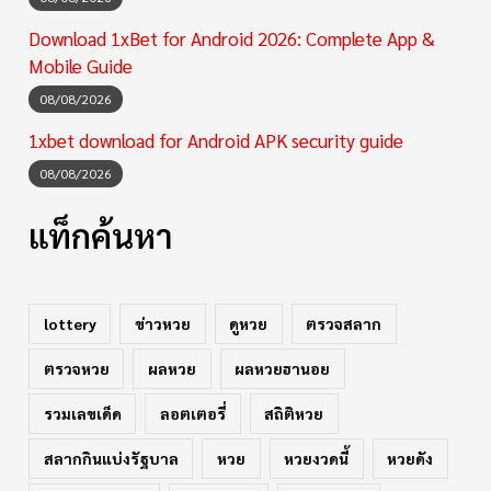
Download 1xBet for Android 2026: Complete App &
Mobile Guide
08/08/2026
1xbet download for Android APK security guide
08/08/2026
แท็กค้นหา
lottery
ข่าวหวย
ดูหวย
ตรวจสลาก
ตรวจหวย
ผลหวย
ผลหวยฮานอย
รวมเลขเด็ด
ลอตเตอรี่
สถิติหวย
สลากกินแบ่งรัฐบาล
หวย
หวยงวดนี้
หวยดัง