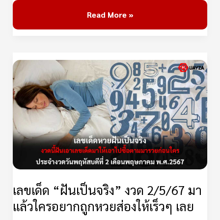
รวย
Read More »
2
ตัว
เน้นๆ
เลข
เด็ด
“ฝัน
เป็น
จริง”
งวด
2/5/67
มา
แล้ว
เลขเด็ด “ฝันเป็นจริง” งวด 2/5/67 มา
ใคร
แล้วใครอยากถูกหวยส่องให้เร็วๆ เลย
อยาก