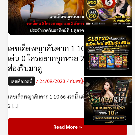
คาก
1
10
66
งวด
เลขเด็ดพญาคันคาก 1 10 66 งวดนี้
นี้
เด่น 0 ใครอยากถูกหวย 2 ตัวตรงๆ รีบ
เด่น
ส่องรีบมาดู
0
ใคร
/
24/09/2023
/
สมหญิง
เลขเด็ดงวดนี้
อยาก
เลขเด็ดพญาคันคาก 1 10 66 งวดนี้ เด่น 0 ใครอยากถูกหวย
ถูก
2 […]
หวย
2
ตัว
Read More »