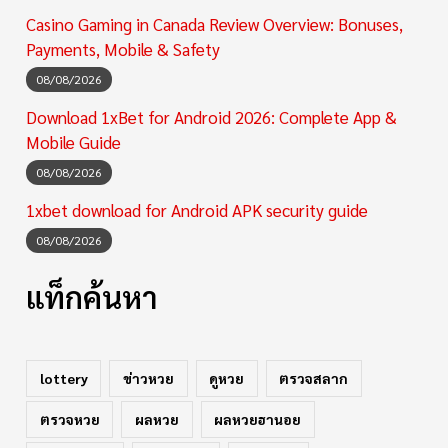
Casino Gaming in Canada Review Overview: Bonuses,
Payments, Mobile & Safety
08/08/2026
Download 1xBet for Android 2026: Complete App &
Mobile Guide
08/08/2026
1xbet download for Android APK security guide
08/08/2026
แท็กค้นหา
lottery
ข่าวหวย
ดูหวย
ตรวจสลาก
ตรวจหวย
ผลหวย
ผลหวยฮานอย