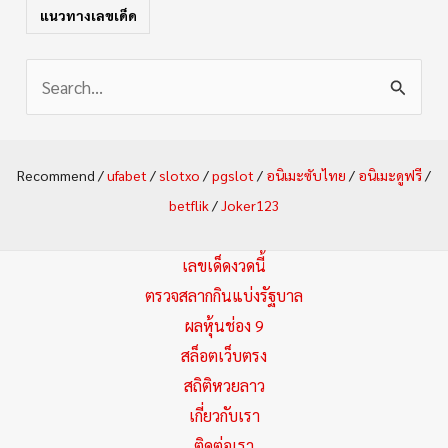
แนวทางเลขเด็ด
S
e
a
Recommend /
ufabet
/
slotxo
/
pgslot
/
อนิเมะซับไทย
/
อนิเมะดูฟรี
/
r
betflik
/
Joker123
c
h
เลขเด็ดงวดนี้
f
ตรวจสลากกินแบ่งรัฐบาล
ผลหุ้นช่อง 9
o
สล็อตเว็บตรง
r
สถิติหวยลาว
:
เกี่ยวกับเรา
ติดต่อเรา