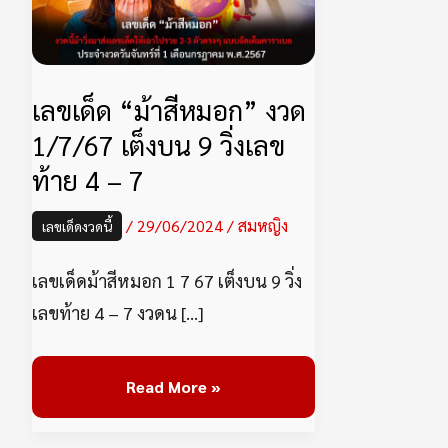
สี
หมอก”
งวด
เลขเด็ด “ม้าสีหมอก” งวด
1/7/67
1/7/67 เต็งบน 9 วิ่งเลข
เต็ง
ท้าย 4 – 7
บน
9
/
29/06/2024
/
สมหญิง
เลขเด็ดงวดนี้
วิ่ง
เลข
เลขเด็ดม้าสีหมอก 1 7 67 เต็งบน 9 วิ่ง
ท้าย
เลขท้าย 4 – 7 งวดน […]
4
–
Read More »
7