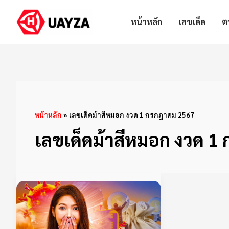
Skip
หน้าหลัก
เลขเด็ด
ต
to
content
หน้าหลัก
»
เลขเด็ดม้าสีหมอก งวด 1 กรกฎาคม 2567
เลขเด็ดม้าสีหมอก งวด 1
เลข
เด็ด
“ม้า