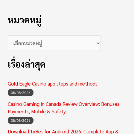
ปัง
มา
หมวดหมู่
ดู
ได้
เลย
เรื่องล่าสุด
Gold Eagle Casino app steps and methods
08/08/2026
Casino Gaming in Canada Review Overview: Bonuses,
Payments, Mobile & Safety
08/08/2026
Download 1xBet for Android 2026: Complete App &