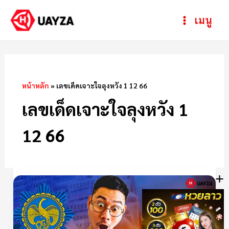
Skip
ห
Main
เมนู
to
ม
Menu
content
ว
ด
ห
หน้าหลัก
»
เลขเด็ดเจาะใจลุงหวัง 1 12 66
มู่
เลขเด็ดเจาะใจลุงหวัง 1
12 66
+
เลข
เด็ด
เจาะ
ใจ