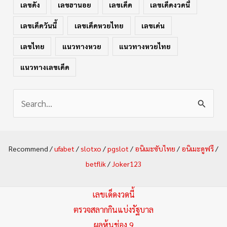
เลขดัง
เลขฮานอย
เลขเด็ด
เลขเด็ดงวดนี้
เลขเด็ดวันนี้
เลขเด็ดหวยไทย
เลขเด่น
เลขไทย
แนวทางหวย
แนวทางหวยไทย
แนวทางเลขเด็ด
S
e
a
Recommend /
ufabet
/
slotxo
/
pgslot
/
อนิเมะซับไทย
/
อนิเมะดูฟรี
/
r
betflik
/
Joker123
c
h
เลขเด็ดงวดนี้
f
ตรวจสลากกินแบ่งรัฐบาล
ผลหุ้นช่อง 9
o