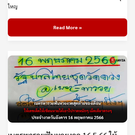
ใหญ
ชุด
ใหญ่
ให้
Read More »
เอา
ไป
ถล่ม
เนตร
เจ้า
พา
มือ
รวย
ฟัน
หวย
งวด
16
5
66