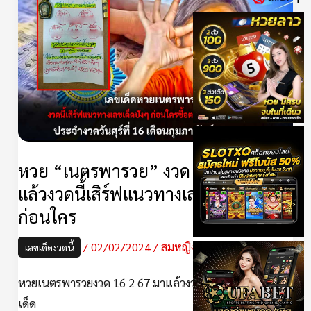
“เนตร
พา
รวย”
งวด
16/2/67
มา
แล้ว
งวด
หวย “เนตรพารวย” งวด 16/2/67 มา
นี้
แล้วงวดนี้เสิร์ฟแนวทางเลขเด็ดปังๆ
เสิร์ฟ
ก่อนใคร
แนวทาง
เลข
/
02/02/2024
/
สมหญิง
เลขเด็ดงวดนี้
เด็ด
หวยเนตรพารวยงวด 16 2 67 มาแล้วงวดนี้เสิร์ฟแนวทางเลข
ปังๆ
เด็ด
ก่อน