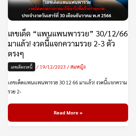
รวย”
30/12/66
มา
แล้ว!
เลขเด็ด “แพนแพนพารวย” 30/12/66
งวด
มาแล้ว! งวดนี้แจกความรวย 2-3 ตัว
นี้
ตรงๆ
แจก
ความ
/
19/12/2023
/
สมหญิง
เลขเด็ดงวดนี้
รวย
เลขเด็ดแพนแพนพารวย 30 12 66 มาแล้ว! งวดนี้แจกความ
2-
รวย 2-
3
ตัว
ตรงๆ
Read More »