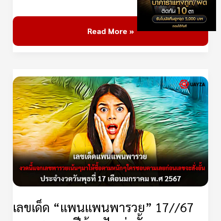
มือ
หวย
Read More »
แบบ
หนักๆ
เลข
เด็ด
“แพน
แพน
พา
รวย”
17//67
งวด
แรก
เลขเด็ด “แพนแพนพารวย” 17//67
ของ