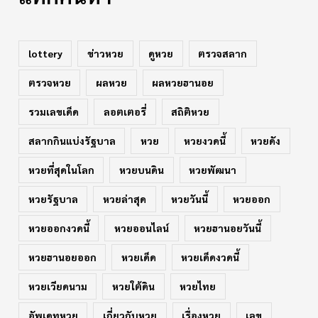
lottery
ข่าวหวย
ดูหวย
ตรวจสลาก
ตรวจหวย
ผลหวย
ผลหวยฮานอย
รวมเลขเด็ด
ลอตเตอรี่
สถิติหวย
สลากกินแบ่งรัฐบาล
หวย
หวยงวดนี้
หวยดัง
หวยที่สุดในโลก
หวยบนดิน
หวยพัฒนา
หวยรัฐบาล
หวยล่าสุด
หวยวันนี้
หวยออก
หวยออกงวดนี้
หวยออนไลน์
หวยฮานอยวันนี้
หวยฮานอยออก
หวยเด็ด
หวยเด็ดงวดนี้
หวยเวียดนาม
หวยใต้ดิน
หวยไทย
อัพเดทหวย
เกี่ยวกับหวย
เรื่องหวย
เลข