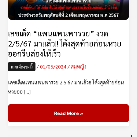
รวย”
งวด
2/5/67
มา
เลขเด็ด “แพนแพนพารวย” งวด
แล้ว!!
2/5/67 มาแล้ว!! โค้งสุดท้ายก่อนหวย
โค้ง
ออกรีบส่องให้เร็ว
สุดท้าย
ก่อน
/
01/05/2024
/
สมหญิง
เลขเด็ดงวดนี้
หวย
เลขเด็ดแพนแพนพารวย 2 5 67 มาแล้ว!! โค้งสุดท้ายก่อน
ออก
หวยออ […]
รีบ
ส่อง
ให้
Read More »
เร็ว