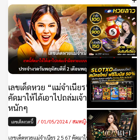
+
เลข
เด็ด
หวย
“แม่
จำเนียร”
งวด
2/5/67
คัด
มา
เลขเด็ดหวย “แม่จำเนียร” งวด 2/5/67
ให้
คัดมาให้ได้เอาไปถล่มเจ้ามือหวยแบบ
ได้
หนักๆ
เอา
ไป
/
01/05/2024
/
สมหญิง
เลขเด็ดงวดนี้
ถล่ม
เลขเด็ดหวยแม่จำเนียร 2 5 67 คัดมาให้ได้เอาไปถล่มเจ้ามือ
เจ้า