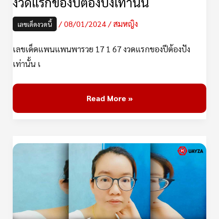
งวดแรกของปีต้องปังเท่านั้น
ปี
/
08/01/2024
/
สมหญิง
เลขเด็ดงวดนี้
ต้อง
ปัง
เลขเด็ดแพนแพนพารวย 17 1 67 งวดแรกของปีต้องปัง
เท่านั้น
เท่านั้น เ
Read More »
เลข
เด็ด
“แพน
แพน
พา