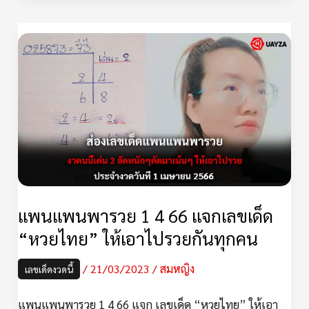
รวย
กัน
แพน
ทุก
แพน
คน
พา
แบบ
รวย
จัด
1
เต็ม
4
คา
66
รา
แจก
เบล
เลข
แพนแพนพารวย 1 4 66 แจกเลขเด็ด
เด็ด
“หวยไทย” ให้เอาไปรวยกันทุกคน
“หวย
/
21/03/2023
/
สมหญิง
เลขเด็ดงวดนี้
ไทย”
ให้
แพนแพนพารวย 1 4 66 แจก เลขเด็ด “หวยไทย” ให้เอา