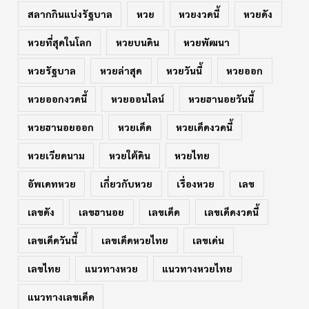
สลากกินแบ่งรัฐบาล
หวย
หวยงวดนี้
หวยดัง
หวยที่สุดในโลก
หวยบนดิน
หวยพัฒนา
หวยรัฐบาล
หวยล่าสุด
หวยวันนี้
หวยออก
หวยออกงวดนี้
หวยออนไลน์
หวยฮานอยวันนี้
หวยฮานอยออก
หวยเด็ด
หวยเด็ดงวดนี้
หวยเวียดนาม
หวยใต้ดิน
หวยไทย
อัพเดทหวย
เกี่ยวกับหวย
เรื่องหวย
เลข
เลขดัง
เลขฮานอย
เลขเด็ด
เลขเด็ดงวดนี้
เลขเด็ดวันนี้
เลขเด็ดหวยไทย
เลขเด่น
เลขไทย
แนวทางหวย
แนวทางหวยไทย
แนวทางเลขเด็ด