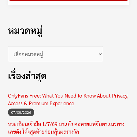
เอา
ความ
รวย
หมวดหมู่
นี้
ไป
ตำ
กัน
ก่อน
เรื่องล่าสุด
OnlyFans Free: What You Need to Know About Privacy,
Access & Premium Experience
07/08/2026
หวยเซียนเจ้ามือ 1/7/69 มาแล้ว คอหวยแห่จับตาแนวทาง
เลขดัง โค้งสุดท้ายก่อนลุ้นผลรางวัล