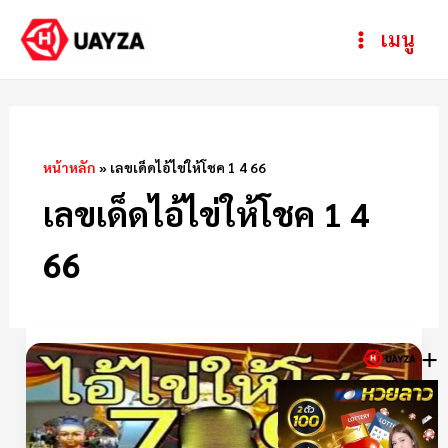
Skip
ห
Main
เมนู
to
ม
Menu
content
ว
ด
ห
หน้าหลัก
»
เลขเด็ดไอ้ไข่ให้โชค 1 4 66
มู่
เลขเด็ดไอ้ไข่ให้โชค 1 4
66
+
เลข
เด็ด
ไอ้
ไข่