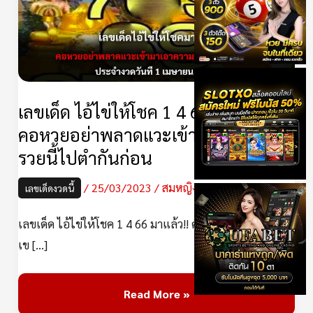
ให้
โชค
1
4
66
เลขเด็ด ไอ้ไข่ให้โชค 1 4 66 มาแล้ว!!
มา
คอหวยอย่าพลาดแวะเข้ามาเอาความ
แล้ว!!
รวยนี้ไปตำกันก่อน
คอ
หวย
/
25/03/2023
/
สมหญิง
เลขเด็ดงวดนี้
อย่า
เลขเด็ด ไอ้ไข่ให้โชค 1 4 66 มาแล้ว!! คอหวยอย่าพลาดแวะ
พลาด
เข […]
แวะ
เข้า
มา
Read More »