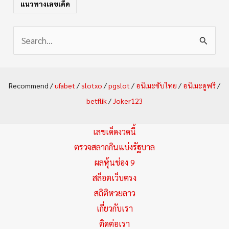
แนวทางเลขเด็ด
S
e
a
Recommend /
ufabet
/
slotxo
/
pgslot
/
อนิเมะซับไทย
/
อนิเมะดูฟรี
/
r
betflik
/
Joker123
c
h
เลขเด็ดงวดนี้
f
ตรวจสลากกินแบ่งรัฐบาล
ผลหุ้นช่อง 9
o
สล็อตเว็บตรง
r
สถิติหวยลาว
:
เกี่ยวกับเรา
ติดต่อเรา