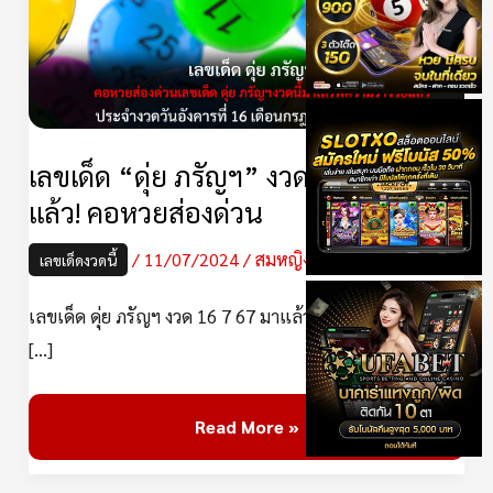
งวด
16/7/67
มา
แล้ว!
คอ
เลขเด็ด “ดุ่ย ภรัญฯ” งวด 16/7/67 มา
หวย
แล้ว! คอหวยส่องด่วน
ส่อง
/
11/07/2024
/
สมหญิง
เลขเด็ดงวดนี้
ด่วน
เลขเด็ด ดุ่ย ภรัญฯ งวด 16 7 67 มาแล้ว! คอหวยส่องด่วนเพร
[…]
Read More »