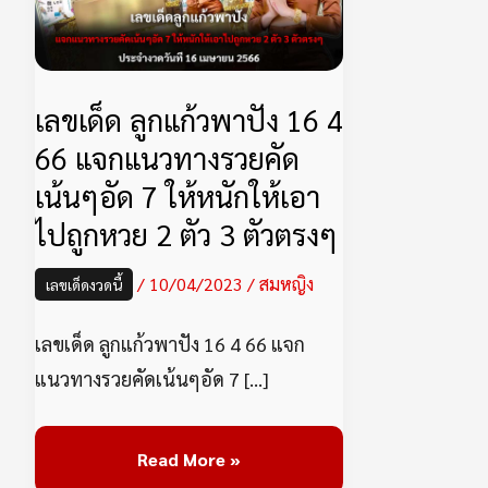
แก้ว
พา
ปัง
เลขเด็ด ลูกแก้วพาปัง 16 4
16
66 แจกแนวทางรวยคัด
4
เน้นๆอัด 7 ให้หนักให้เอา
66
ไปถูกหวย 2 ตัว 3 ตัวตรงๆ
แจก
แนวทาง
/
10/04/2023
/
สมหญิง
เลขเด็ดงวดนี้
รวย
คัด
เลขเด็ด ลูกแก้วพาปัง 16 4 66 แจก
เน้นๆ
แนวทางรวยคัดเน้นๆอัด 7 […]
อัด
7
Read More »
ให้