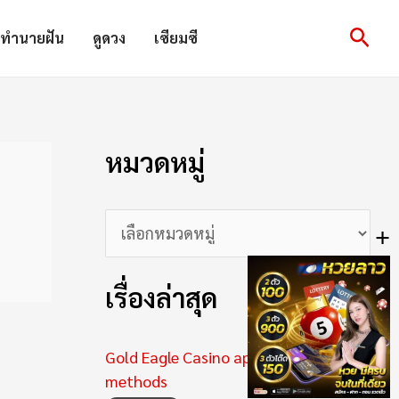
ห
Sear
ทำนายฝัน
ดูดวง
เซียมซี
ม
ว
ด
ห
หมวดหมู่
มู่
+
เรื่องล่าสุด
Gold Eagle Casino app steps and
methods