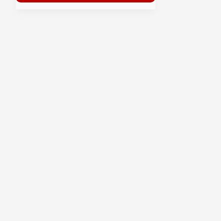
หนัก
ให้
เอา
ไป
ถูก
หวย
2
ตัว
3
ตัว
ตรงๆ