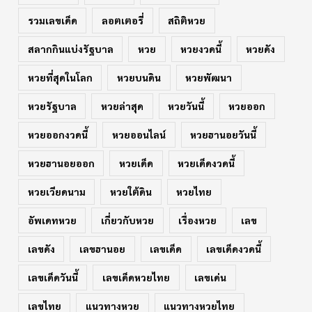
รวมเลขเด็ด
ลอตเตอรี่
สถิติหวย
สลากกินแบ่งรัฐบาล
หวย
หวยงวดนี้
หวยดัง
หวยที่สุดในโลก
หวยบนดิน
หวยพัฒนา
หวยรัฐบาล
หวยล่าสุด
หวยวันนี้
หวยออก
หวยออกงวดนี้
หวยออนไลน์
หวยฮานอยวันนี้
หวยฮานอยออก
หวยเด็ด
หวยเด็ดงวดนี้
หวยเวียดนาม
หวยใต้ดิน
หวยไทย
อัพเดทหวย
เกี่ยวกับหวย
เรื่องหวย
เลข
เลขดัง
เลขฮานอย
เลขเด็ด
เลขเด็ดงวดนี้
เลขเด็ดวันนี้
เลขเด็ดหวยไทย
เลขเด่น
เลขไทย
แนวทางหวย
แนวทางหวยไทย