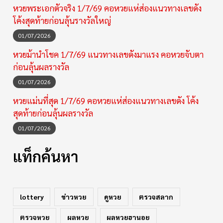
หวยพระเอกตัวจริง 1/7/69 คอหวยแห่ส่องแนวทางเลขดัง
โค้งสุดท้ายก่อนลุ้นรางวัลใหญ่
01/07/2026
หวยม้านำโชค 1/7/69 แนวทางเลขดังมาแรง คอหวยจับตา
ก่อนลุ้นผลรางวัล
01/07/2026
หวยแม่นที่สุด 1/7/69 คอหวยแห่ส่องแนวทางเลขดัง โค้ง
สุดท้ายก่อนลุ้นผลรางวัล
01/07/2026
แท็กค้นหา
lottery
ข่าวหวย
ดูหวย
ตรวจสลาก
ตรวจหวย
ผลหวย
ผลหวยฮานอย