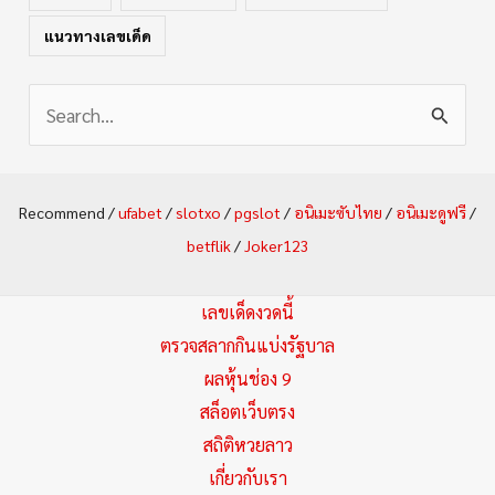
แนวทางเลขเด็ด
S
e
a
Recommend /
ufabet
/
slotxo
/
pgslot
/
อนิเมะซับไทย
/
อนิเมะดูฟรี
/
r
betflik
/
Joker123
c
h
เลขเด็ดงวดนี้
f
ตรวจสลากกินแบ่งรัฐบาล
ผลหุ้นช่อง 9
o
สล็อตเว็บตรง
r
สถิติหวยลาว
:
เกี่ยวกับเรา