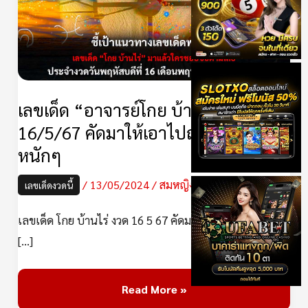
บ้านไร่”
งวด
16/5/67
คัด
มา
เลขเด็ด “อาจารย์โกย บ้านไร่” งวด
ให้
16/5/67 คัดมาให้เอาไปถล่มเจ้ามือ
เอา
หนักๆ
ไป
ถล่ม
/
13/05/2024
/
สมหญิง
เลขเด็ดงวดนี้
เจ้า
เลขเด็ด โกย บ้านไร่ งวด 16 5 67 คัดมาให้เอาไปถล่มเจ้ามื
มือ
[…]
หนักๆ
Read More »