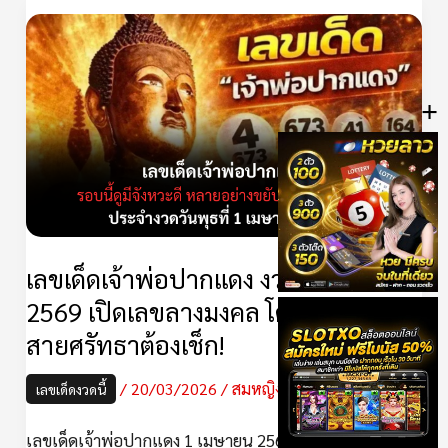
เลข
เด็ด
เจ้า
+
พ่อ
ปาก
แดง
งวด
1
เมษายน
เลขเด็ดเจ้าพ่อปากแดง งวด 1 เมษายน
2569
2569 เปิดเลขลางมงคล โค้งต้นเดือน
เปิด
สายศรัทธาต้องเช็ก!
เลข
ลาง
/
20/03/2026
/
สมหญิง
เลขเด็ดงวดนี้
มงคล
เลขเด็ดเจ้าพ่อปากแดง 1 เมษายน 2569 เป็นอีกหนึ่ง
โค้ง