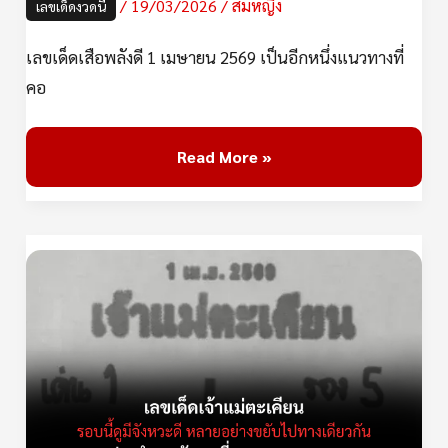
ตัว
/
19/03/2026
/
สมหญิง
เลขเด็ดงวดนี้
แรง
เลขเด็ดเสือพลังดี 1 เมษายน 2569 เป็นอีกหนึ่งแนวทางที่
โค้ง
คอ
ต้น
เดือน
ห้าม
Read More »
พลาด!
เลข
เด็ด
เจ้า
แม่
ตะเคียน
งวด
1