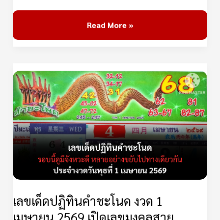
ต้น
เดือน!
Read More »
เลข
เด็ด
ปฏิทิน
คำ
ชะ
โนด
งวด
1
เมษายน
เลขเด็ดปฏิทินคำชะโนด งวด 1
2569
เมษายน 2569 เปิดเลขมงคลสาย