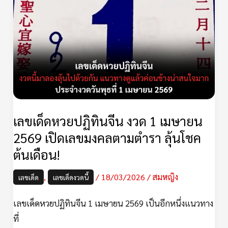
เด็ด
หวย
ปฏิทิน
จีน
งวด
1
เมษายน
2569
เลขเด็ดหวยปฏิทินจีน งวด 1 เมษายน
เปิด
2569 เปิดเลขมงคลตามตำรา ลุ้นโชค
เลข
ต้นเดือน!
มงคล
ตาม
,
/
18/03/2026
/
สมหญิง
เลขเด็ด
เลขเด็ดงวดนี้
ตำรา
เลขเด็ดหวยปฏิทินจีน 1 เมษายน 2569 เป็นอีกหนึ่งแนวทาง
ลุ้น
ที่
โชค