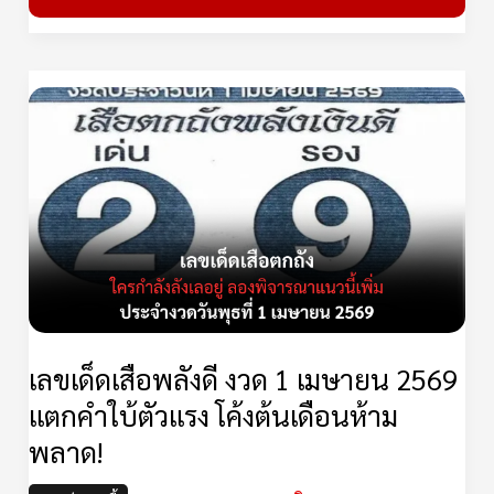
ต้อง
รีบ
เช็ก!
เลข
เด็ด
เสือ
พลัง
ดี
งวด
1
เมษายน
2569
เลขเด็ดเสือพลังดี งวด 1 เมษายน 2569
แตก
แตกคำใบ้ตัวแรง โค้งต้นเดือนห้าม
คำ
พลาด!
ใบ้