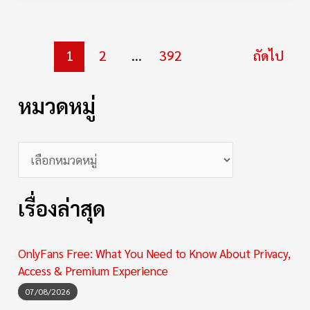
เต็ม!
1
2
…
392
ถัดไป
หมวดหมู่
เรื่องล่าสุด
OnlyFans Free: What You Need to Know About Privacy,
Access & Premium Experience
07/08/2026