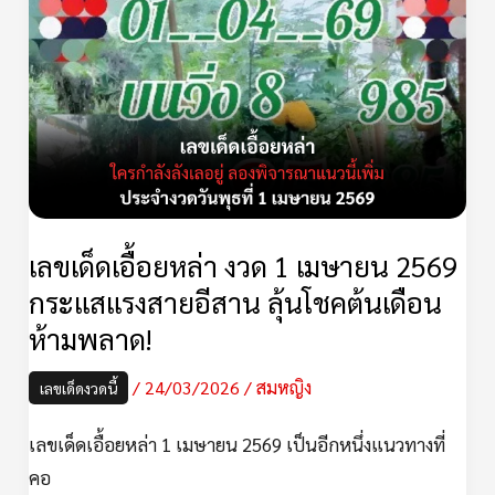
เด็ด
เอื้อย
หล่า
งวด
1
เมษายน
2569
กระแส
เลขเด็ดเอื้อยหล่า งวด 1 เมษายน 2569
แรง
กระแสแรงสายอีสาน ลุ้นโชคต้นเดือน
สาย
ห้ามพลาด!
อีสาน
ลุ้น
/
24/03/2026
/
สมหญิง
เลขเด็ดงวดนี้
โชค
เลขเด็ดเอื้อยหล่า 1 เมษายน 2569 เป็นอีกหนึ่งแนวทางที่
ต้น
คอ
เดือน