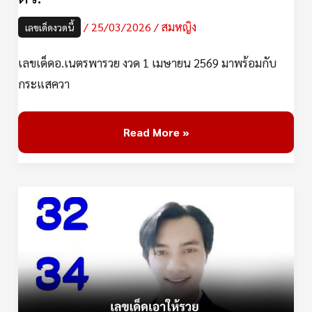
รับ
ขวัญ
/
25/03/2026
/
สมหญิง
เลขเด็ดงวดนี้
วัน
เลขเด็ดอ.เนตรพารวย งวด 1 เมษายน 2569 มาพร้อมกับ
ปี
กระแสควา
ใหม่
ไทย
ลุ้น
Read More »
โชค
ใหญ่
หล่น
เลข
ทับ
เด็ด
แบบ
อ.สมา
ไม่ทัน
ร์ท
ตั้ง
งวด
ตัว!
1