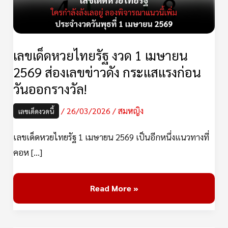
1
เมษายน
2569
ส่อง
เลขเด็ดหวยไทยรัฐ งวด 1 เมษายน
เลข
2569 ส่องเลขข่าวดัง กระแสแรงก่อน
ข่าว
วันออกรางวัล!
ดัง
กระแส
/
26/03/2026
/
สมหญิง
เลขเด็ดงวดนี้
แรง
เลขเด็ดหวยไทยรัฐ 1 เมษายน 2569 เป็นอีกหนึ่งแนวทางที่
ก่อน
คอห […]
วัน
ออก
รางวัล!
Read More »