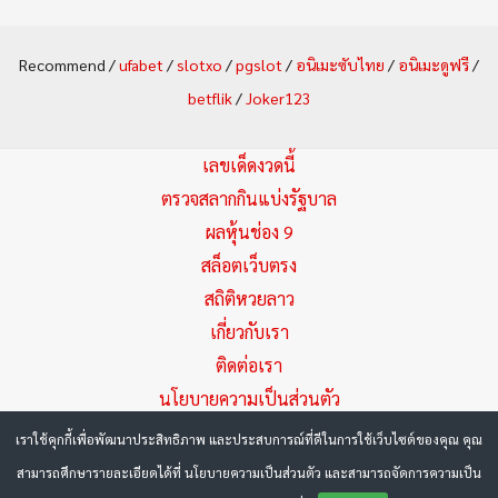
e
a
Recommend /
ufabet
/
slotxo
/
pgslot
/
อนิเมะซับไทย
/
อนิเมะดูฟรี
/
r
betflik
/
Joker123
c
h
เลขเด็ดงวดนี้
f
ตรวจสลากกินแบ่งรัฐบาล
ผลหุ้นช่อง 9
o
สล็อตเว็บตรง
r
สถิติหวยลาว
:
เกี่ยวกับเรา
ติดต่อเรา
นโยบายความเป็นส่วนตัว
เราใช้คุกกี้เพื่อพัฒนาประสิทธิภาพ และประสบการณ์ที่ดีในการใช้เว็บไซต์ของคุณ คุณ
Copyright © 2026 Huayza.com หวยเด็ด มัดรวมเลขเด็ด แนวทาง
สามารถศึกษารายละเอียดได้ที่ นโยบายความเป็นส่วนตัว และสามารถจัดการความเป็น
หวย ล่าสุด
ตรวจหวย
ผลหวยล่าสุด