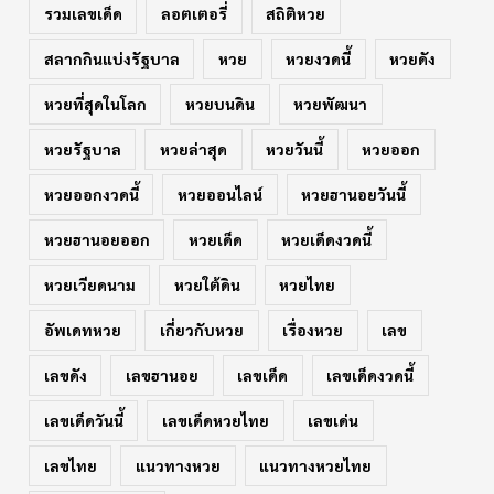
รวมเลขเด็ด
ลอตเตอรี่
สถิติหวย
สลากกินแบ่งรัฐบาล
หวย
หวยงวดนี้
หวยดัง
หวยที่สุดในโลก
หวยบนดิน
หวยพัฒนา
หวยรัฐบาล
หวยล่าสุด
หวยวันนี้
หวยออก
หวยออกงวดนี้
หวยออนไลน์
หวยฮานอยวันนี้
หวยฮานอยออก
หวยเด็ด
หวยเด็ดงวดนี้
หวยเวียดนาม
หวยใต้ดิน
หวยไทย
อัพเดทหวย
เกี่ยวกับหวย
เรื่องหวย
เลข
เลขดัง
เลขฮานอย
เลขเด็ด
เลขเด็ดงวดนี้
เลขเด็ดวันนี้
เลขเด็ดหวยไทย
เลขเด่น
เลขไทย
แนวทางหวย
แนวทางหวยไทย