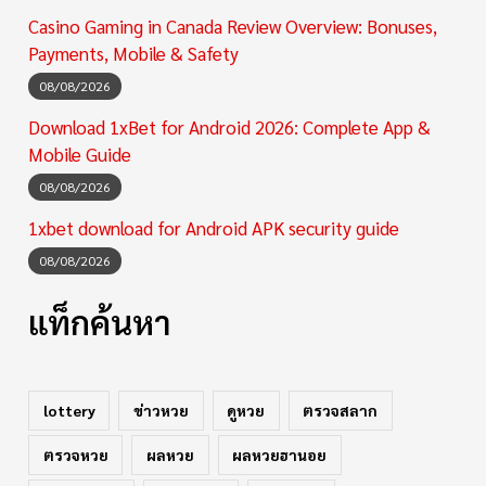
Casino Gaming in Canada Review Overview: Bonuses,
Payments, Mobile & Safety
08/08/2026
Download 1xBet for Android 2026: Complete App &
Mobile Guide
08/08/2026
1xbet download for Android APK security guide
08/08/2026
แท็กค้นหา
lottery
ข่าวหวย
ดูหวย
ตรวจสลาก
ตรวจหวย
ผลหวย
ผลหวยฮานอย