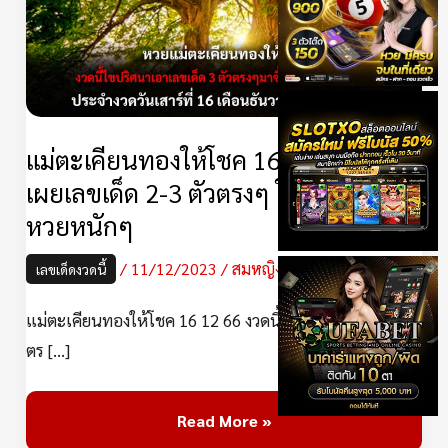
โชค
16
12
66
งวด
แม่ตะเคียนทองให้โชค 16 12 66 งวดนี้
นี้
เผยเลขเด็ด 2-3 ตัวตรงๆ ให้เอาไปถูก
เผย
หวยหนักๆ
เลข
เด็ด
/
11/12/2023
/
สมหญิง
เลขเด็ดงวดนี้
2-
แม่ตะเคียนทองให้โชค 16 12 66 งวดนี้เผยเลขเด็ด 2-3 ตัว
3
ตร […]
ตัว
ตรงๆ
ให้
Read More »