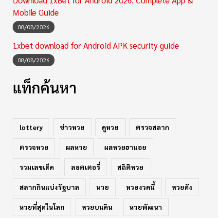
Download 1xBet for Android 2026: Complete App &
Mobile Guide
08/08/2026
1xbet download for Android APK security guide
08/08/2026
แท็กค้นหา
lottery
ข่าวหวย
ดูหวย
ตรวจสลาก
ตรวจหวย
ผลหวย
ผลหวยฮานอย
รวมเลขเด็ด
ลอตเตอรี่
สถิติหวย
สลากกินแบ่งรัฐบาล
หวย
หวยงวดนี้
หวยดัง
หวยที่สุดในโลก
หวยบนดิน
หวยพัฒนา