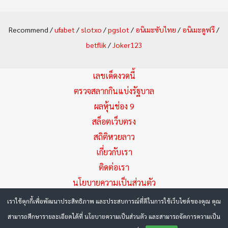
e
a
Recommend /
ufabet
/
slotxo
/
pgslot
/
อนิเมะซับไทย
/
อนิเมะดูฟรี
/
r
betflik
/
Joker123
c
h
เลขเด็ดงวดนี้
f
ตรวจสลากกินแบ่งรัฐบาล
ผลหุ้นช่อง 9
o
สล็อตเว็บตรง
r
สถิติหวยลาว
:
เกี่ยวกับเรา
ติดต่อเรา
นโยบายความเป็นส่วนตัว
เราใช้คุกกี้เพื่อพัฒนาประสิทธิภาพ และประสบการณ์ที่ดีในการใช้เว็บไซต์ของคุณ คุณ
Copyright © 2026 Huayza.com หวยเด็ด มัดรวมเลขเด็ด แนวทาง
สามารถศึกษารายละเอียดได้ที่ นโยบายความเป็นส่วนตัว และสามารถจัดการความเป็น
หวย ล่าสุด
ตรวจหวย
ผลหวยล่าสุด