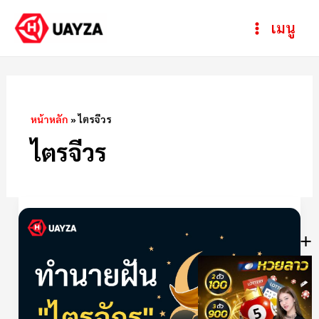
Skip
ห
Main
เมนู
to
ม
Menu
content
ว
ด
ห
หน้าหลัก
»
ไตรจีวร
มู่
ไตรจีวร
ฝัน
+
เห็น
ไตร
จักร