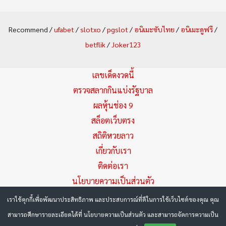
e
a
Recommend /
ufabet
/
slotxo
/
pgslot
/
อนิเมะซับไทย
/
อนิเมะดูฟรี
/
r
betflik
/
Joker123
c
h
เลขเด็ดงวดนี้
f
ตรวจสลากกินแบ่งรัฐบาล
ผลหุ้นช่อง 9
o
สล็อตเว็บตรง
r
สถิติหวยลาว
:
เกี่ยวกับเรา
ติดต่อเรา
นโยบายความเป็นส่วนตัว
เราใช้คุกกี้เพื่อพัฒนาประสิทธิภาพ และประสบการณ์ที่ดีในการใช้เว็บไซต์ของคุณ คุณ
Copyright © 2026 Huayza.com หวยเด็ด มัดรวมเลขเด็ด แนวทาง
สามารถศึกษารายละเอียดได้ที่ นโยบายความเป็นส่วนตัว และสามารถจัดการความเป็น
หวย ล่าสุด
ตรวจหวย
ผลหวยล่าสุด