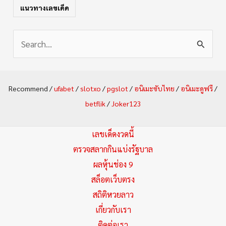
แนวทางเลขเด็ด
S
e
a
Recommend /
ufabet
/
slotxo
/
pgslot
/
อนิเมะซับไทย
/
อนิเมะดูฟรี
/
r
betflik
/
Joker123
c
h
เลขเด็ดงวดนี้
f
ตรวจสลากกินแบ่งรัฐบาล
ผลหุ้นช่อง 9
o
สล็อตเว็บตรง
r
สถิติหวยลาว
:
เกี่ยวกับเรา
ติดต่อเรา