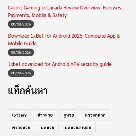
Casino Gaming in Canada Review Overview: Bonuses,
Payments, Mobile & Safety
08/08/2026
Download 1xBet for Android 2026: Complete App &
Mobile Guide
08/08/2026
1xbet download for Android APK security guide
08/08/2026
แท็กค้นหา
lottery
ข่าวหวย
ดูหวย
ตรวจสลาก
ตรวจหวย
ผลหวย
ผลหวยฮานอย