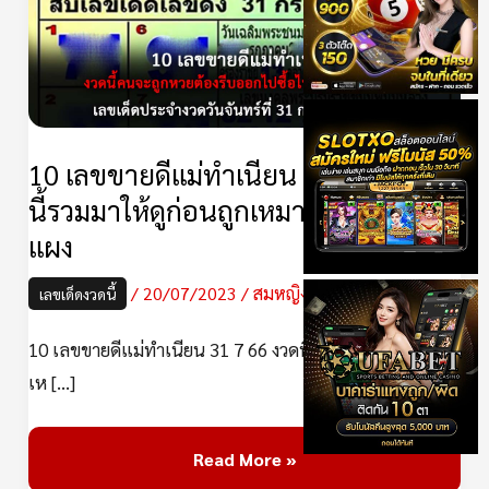
แม่
ทำ
เนียน
31
7
10 เลขขายดีแม่ทำเนียน 31 7 66 งวด
66
นี้รวมมาให้ดูก่อนถูกเหมาไปหมดเกลี้ยง
งวด
แผง
นี้
รวม
/
20/07/2023
/
สมหญิง
เลขเด็ดงวดนี้
มา
10 เลขขายดีแม่ทำเนียน 31 7 66 งวดนี้รวมมาให้ดูก่อนถูก
ให้
เห […]
ดู
ก่อน
ถูก
Read More »