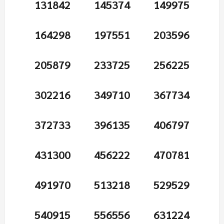
131842
145374
149975
164298
197551
203596
205879
233725
256225
302216
349710
367734
372733
396135
406797
431300
456222
470781
491970
513218
529529
540915
556556
631224