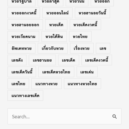
หวยรัฐบาล
หวยล่าสุด
หวยวันนี้
หวยออก
หวยออกงวดนี้
หวยออนไลน์
หวยฮานอยวันนี้
หวยฮานอยออก
หวยเด็ด
หวยเด็ดงวดนี้
หวยเวียดนาม
หวยใต้ดิน
หวยไทย
อัพเดทหวย
เกี่ยวกับหวย
เรื่องหวย
เลข
เลขดัง
เลขฮานอย
เลขเด็ด
เลขเด็ดงวดนี้
เลขเด็ดวันนี้
เลขเด็ดหวยไทย
เลขเด่น
เลขไทย
แนวทางหวย
แนวทางหวยไทย
แนวทางเลขเด็ด
S
e