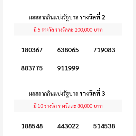
รางวัลที่ 2
ผลสลากกินแบ่งรัฐบาล
มี 5 รางวัล รางวัลละ 200,000 บาท
180367
638065
719083
883775
911999
รางวัลที่ 3
ผลสลากกินแบ่งรัฐบาล
มี 10 รางวัล รางวัลละ 80,000 บาท
188548
443022
514538