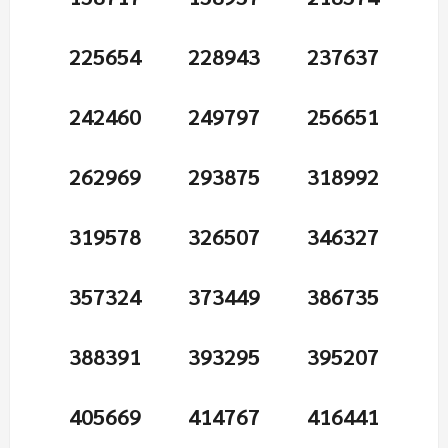
225654
228943
237637
242460
249797
256651
262969
293875
318992
319578
326507
346327
357324
373449
386735
388391
393295
395207
405669
414767
416441