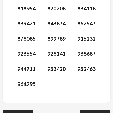
818954
820208
834118
839421
843874
862547
876085
899789
915232
923554
926141
938687
944711
952420
952463
964295