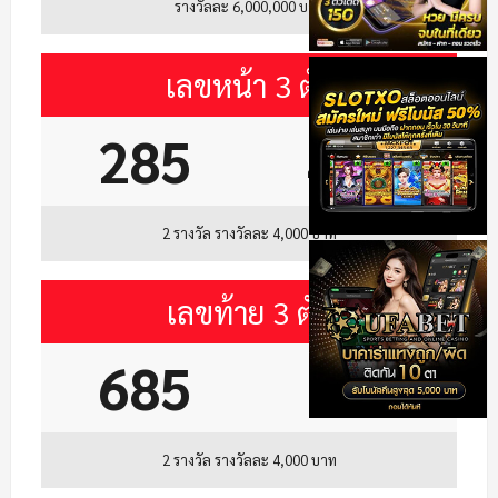
รางวัลละ 6,000,000 บาท
เลขหน้า 3 ตัว
285
418
2 รางวัล รางวัลละ 4,000 บาท
เลขท้าย 3 ตัว
685
824
2 รางวัล รางวัลละ 4,000 บาท