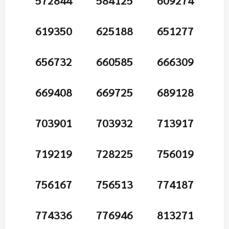
572844
584125
609274
619350
625188
651277
656732
660585
666309
669408
669725
689128
703901
703932
713917
719219
728225
756019
756167
756513
774187
774336
776946
813271