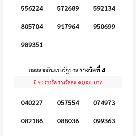
556224
572689
592134
805704
917964
950699
989351
รางวัลที่ 4
ผลสลากกินแบ่งรัฐบาล
มี 50 รางวัล รางวัลละ 40,000 บาท
040227
057554
074973
082186
088036
099363