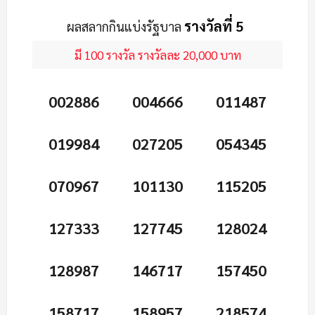
รางวัลที่ 5
ผลสลากกินแบ่งรัฐบาล
มี 100 รางวัล รางวัลละ 20,000 บาท
002886
004666
011487
019984
027205
054345
070967
101130
115205
127333
127745
128024
128987
146717
157450
158717
158957
218574