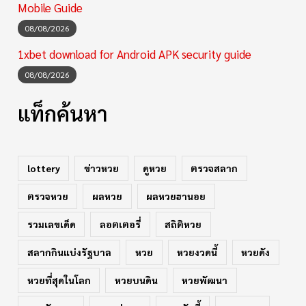
Mobile Guide
08/08/2026
1xbet download for Android APK security guide
08/08/2026
แท็กค้นหา
lottery
ข่าวหวย
ดูหวย
ตรวจสลาก
ตรวจหวย
ผลหวย
ผลหวยฮานอย
รวมเลขเด็ด
ลอตเตอรี่
สถิติหวย
สลากกินแบ่งรัฐบาล
หวย
หวยงวดนี้
หวยดัง
หวยที่สุดในโลก
หวยบนดิน
หวยพัฒนา