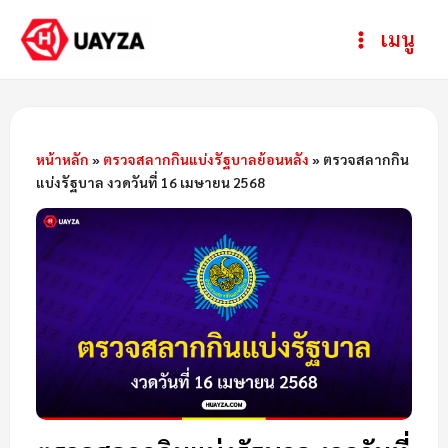
Skip
Post
ห
Main
เมนู
to
navigation
ม
Menu
content
ว
ด
ห
หน้าหลัก
»
ตรวจสลากกินแบ่งรัฐบาลย้อนหลัง
»
ตรวจสลากกิน
แบ่งรัฐบาล งวดวันที่ 16 เมษายน 2568
มู่