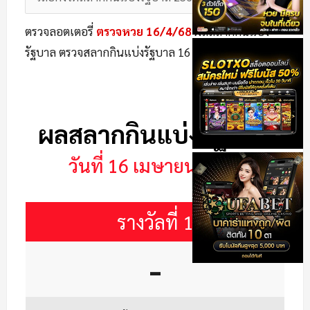
ตรวจลอตเตอรี่
ตรวจหวย 16/4/68
ผลสลากกินแบ่ง
รัฐบาล ตรวจสลากกินแบ่งรัฐบาล 16 เมษายน 2568
ผลสลากกินแบ่งรัฐบาล
วันที่ 16 เมษายน 2568
รางวัลที่ 1
-