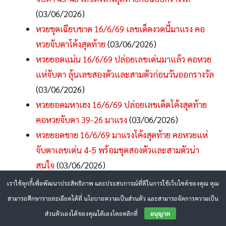
(03/06/2026)
หวยชุดเฉียบขาด 16/6/69 เลขเด็ดงวดนี้มาแรง คอ
หวยจับตาโค้งสุดท้าย
(03/06/2026)
หวยยอดแม่น 16/6/69 ปล่อยเลขเด่นมาแล้ว คอหวย
แห่จับตา ลุ้นเลขสองตัวและสามตัวก่อนวันออกรางวัล
(03/06/2026)
หวยยอดมหาเฮง 16/6/69 ปล่อยเลขเด็ดโค้งสุดท้าย
คอหวยจับตา 39-26 มาแรง
(03/06/2026)
หวยยอดชาย 16/6/69 มาแรงโค้งสุดท้าย คอหวยแห่
จับตาเลขเด่น 4-5 พร้อมชุดสองตัวและสามตัวน่า
สนใจ
(03/06/2026)
หวยเพชรสิงห์ 16/6/69 ปล่อยเลขเด็ดโค้งสุดท้าย เด่น
เราใช้คุกกี้เพื่อพัฒนาประสิทธิภาพ และประสบการณ์ที่ดีในการใช้เว็บไซต์ของคุณ คุณ
0 มาแรง คอหวยแห่จับตา 04-07 ก่อนลุ้นสลากกิน
สามารถศึกษารายละเอียดได้ที่ นโยบายความเป็นส่วนตัว และสามารถจัดการความเป็น
แบ่งรัฐบาล
(03/06/2026)
ส่วนตัวเองได้ของคุณได้เองโดยคลิกที่
อนุญาต
หวยเพชรแท้ 16/6/69 มาแล้ว คอหวยแห่ส่องเลขเด่น