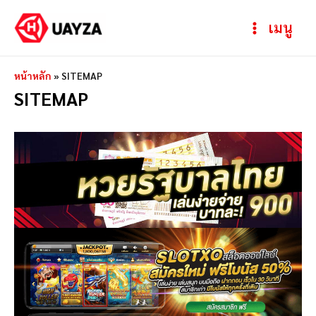
Skip
Main
เมนู
to
Menu
content
หน้าหลัก
»
SITEMAP
SITEMAP