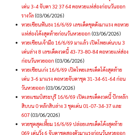
เด่น 3-4 จับตา 32 37 64 คอหวยแห่ส่องก่อนวันออก
รางวัล
(03/06/2026)
หวยเซียนฟันธง 16/6/69 เลขเด็ดชุดดังมาแรง คอหวย
แห่ส่องโค้งสุดท้ายก่อนวันหวยออก
(03/06/2026)
หวยเซียนเจ้ามือ 16/6/69 มาแล้ว เปิดโพยเด่นบน 3
เด่นล่าง 8 เลขเด็ดงวดนี้ 43-73-80-84 คอหวยแห่ส่อง
ก่อนวันหวยออก
(03/06/2026)
หวยเซียนเก่ง 16/6/69 เปิดโพยเลขเด็ดโค้งสุดท้าย
เด่น 3-6 มาแรง คอหวยจับตาชุด 31-34-61-64 ก่อน
วันหวยออก
(03/06/2026)
หวยแชมป์สระบุรี 16/6/69 เปิดเลขเด็ดงวดนี้ ปักหลัก
สิบบน 0 หลักสิบล่าง 3 ชุดเด่น 01-07-34-37 และ
607
(03/06/2026)
หวยชุดสุดเหี้ยม 16/6/69 ปล่อยเลขเด็ดโค้งสุดท้าย
069 เด่นวิ่ง 6 จับตาชุดสองตัวมาแรงก่อนวันหวยออก